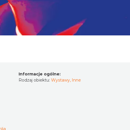
Informacje ogólne:
Rodzaj obiektu:
Wystawy
,
Inne
lia