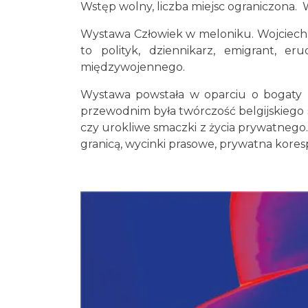
Wstęp wolny, liczba miejsc ograniczona.
Wystawa Człowiek w meloniku. Wojciech 
to polityk, dziennikarz, emigrant, er
międzywojennego.
Wystawa powstała w oparciu o bogaty ma
przewodnim była twórczość belgijskiego 
czy urokliwe smaczki z życia prywatnego
granicą, wycinki prasowe, prywatna koresp