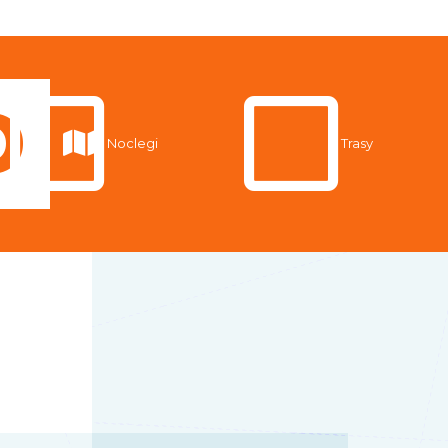
Noclegi
Trasy