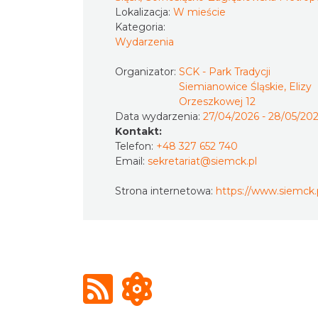
Lokalizacja:
W mieście
Kategoria:
Wydarzenia
Organizator:
SCK - Park Tradycji
Siemianowice Śląskie, Elizy
Orzeszkowej 12
Data wydarzenia:
27/04/2026 - 28/05/20
Kontakt:
Telefon:
+48 327 652 740
Email:
sekretariat@siemck.pl
Strona internetowa:
https://www.siemck.