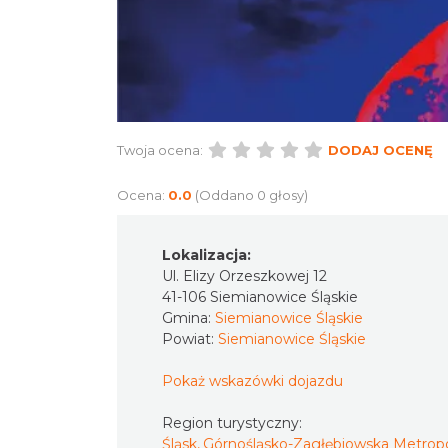
Twoja ocena:
DODAJ OCENĘ
Ocena:
0.0
(Oddano 0 głosy)
Lokalizacja:
Ul. Elizy Orzeszkowej 12
41-106 Siemianowice Śląskie
Gmina:
Siemianowice Śląskie
Powiat:
Siemianowice Śląskie
Pokaż wskazówki dojazdu
Region turystyczny:
Śląsk, Górnośląsko-Zagłębiowska Metropo