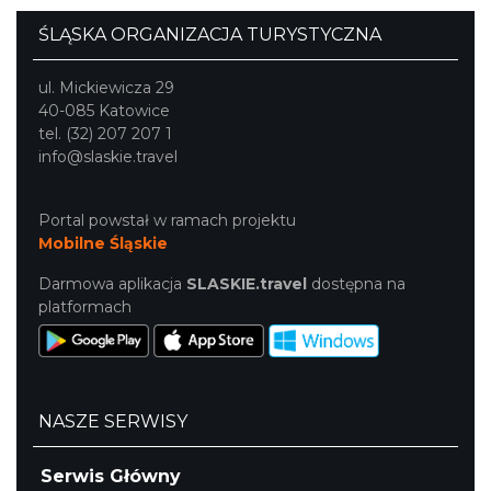
ŚLĄSKA ORGANIZACJA TURYSTYCZNA
ul. Mickiewicza 29
40-085 Katowice
tel. (32) 207 207 1
info@slaskie.travel
Portal powstał w ramach projektu
Mobilne Śląskie
Darmowa aplikacja
SLASKIE.travel
dostępna na
platformach
NASZE SERWISY
Serwis Główny