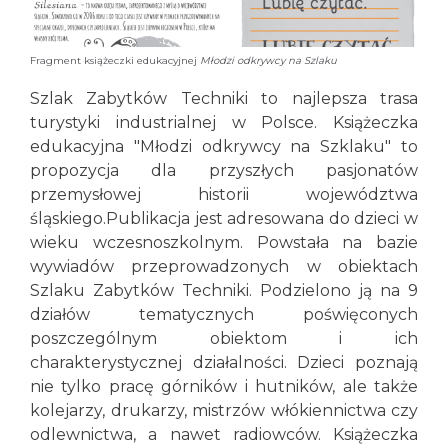
Fragment książeczki edukacyjnej
Młodzi odkrywcy na Szlaku
Szlak Zabytków Techniki to najlepsza trasa
turystyki industrialnej w Polsce. Książeczka
edukacyjna "Młodzi odkrywcy na Szklaku" to
propozycja dla przyszłych pasjonatów
przemysłowej historii województwa
śląskiego.Publikacja jest adresowana do dzieci w
wieku wczesnoszkolnym. Powstała na bazie
wywiadów przeprowadzonych w obiektach
Szlaku Zabytków Techniki. Podzielono ją na 9
działów tematycznych poświęconych
poszczególnym obiektom i ich
charakterystycznej działalności. Dzieci poznają
nie tylko pracę górników i hutników, ale także
kolejarzy, drukarzy, mistrzów włókiennictwa czy
odlewnictwa, a nawet radiowców. Książeczka