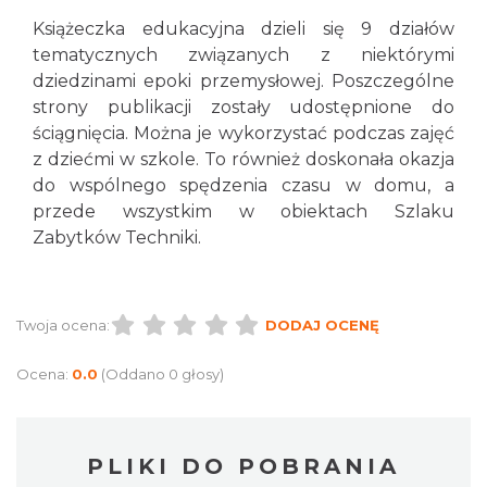
Książeczka edukacyjna dzieli się 9 działów
tematycznych związanych z niektórymi
dziedzinami epoki przemysłowej. Poszczególne
strony publikacji zostały udostępnione do
ściągnięcia. Można je wykorzystać podczas zajęć
z dziećmi w szkole. To również doskonała okazja
do wspólnego spędzenia czasu w domu, a
przede wszystkim w obiektach Szlaku
Zabytków Techniki.
Twoja ocena:
DODAJ OCENĘ
Ocena:
0.0
(Oddano 0 głosy)
PLIKI DO POBRANIA