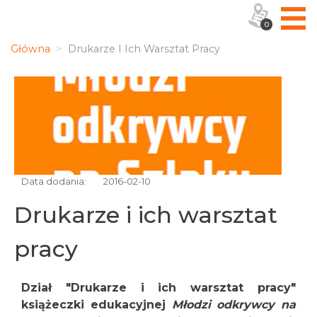
0
Główna
Drukarze I Ich Warsztat Pracy
Data dodania:
2016-02-10
Drukarze i ich warsztat
pracy
Dział "Drukarze i ich warsztat pracy"
książeczki edukacyjnej
Młodzi odkrywcy na