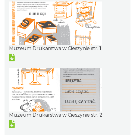
Muzeum Drukarstwa w Cieszynie str. 1
Muzeum Drukarstwa w Cieszynie str. 2