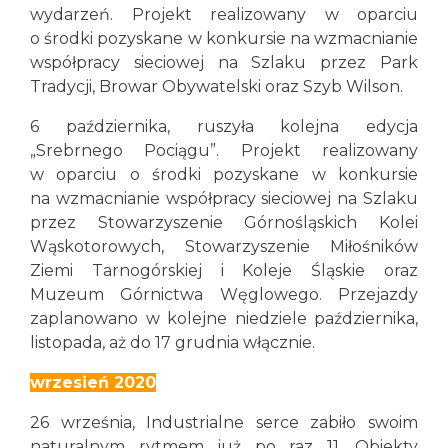
wydarzeń. Projekt realizowany w oparciu
o środki pozyskane w konkursie na wzmacnianie
współpracy sieciowej na Szlaku przez Park
Tradycji, Browar Obywatelski oraz Szyb Wilson.
6 października, ruszyła kolejna edycja
„Srebrnego Pociągu”. Projekt realizowany
w oparciu o środki pozyskane w konkursie
na wzmacnianie współpracy sieciowej na Szlaku
przez Stowarzyszenie Górnośląskich Kolei
Wąskotorowych, Stowarzyszenie Miłośników
Ziemi Tarnogórskiej i Koleje Śląskie oraz
Muzeum Górnictwa Węglowego. Przejazdy
zaplanowano w kolejne niedziele października,
listopada, aż do 17 grudnia włącznie.
wrzesień 2020
26 września, Industrialne serce zabiło swoim
naturalnym rytmem już po raz 11. Obiekty