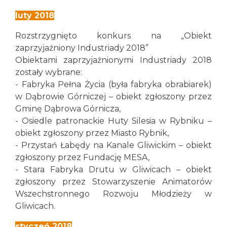
luty 2018
Rozstrzygnięto konkurs na „Obiekt
zaprzyjaźniony Industriady 2018”
Obiektami zaprzyjaźnionymi Industriady 2018
zostały wybrane:
- Fabryka Pełna Życia (była fabryka obrabiarek)
w Dąbrowie Górniczej – obiekt zgłoszony przez
Gminę Dąbrowa Górnicza,
- Osiedle patronackie Huty Silesia w Rybniku –
obiekt zgłoszony przez Miasto Rybnik,
- Przystań Łabędy na Kanale Gliwickim – obiekt
zgłoszony przez Fundację MESA,
- Stara Fabryka Drutu w Gliwicach – obiekt
zgłoszony przez Stowarzyszenie Animatorów
Wszechstronnego Rozwoju Młodzieży w
Gliwicach.
styczeń 2018