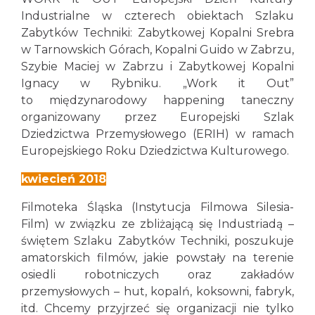
Industrialne w czterech obiektach Szlaku
Zabytków Techniki: Zabytkowej Kopalni Srebra
w Tarnowskich Górach, Kopalni Guido w Zabrzu,
Szybie Maciej w Zabrzu i Zabytkowej Kopalni
Ignacy w Rybniku. „Work it Out”
to międzynarodowy happening taneczny
organizowany przez Europejski Szlak
Dziedzictwa Przemysłowego (ERIH) w ramach
Europejskiego Roku Dziedzictwa Kulturowego.
kwiecień 2018
Filmoteka Śląska (Instytucja Filmowa Silesia-
Film) w związku ze zbliżającą się Industriadą –
świętem Szlaku Zabytków Techniki, poszukuje
amatorskich filmów, jakie powstały na terenie
osiedli robotniczych oraz zakładów
przemysłowych – hut, kopalń, koksowni, fabryk,
itd. Chcemy przyjrzeć się organizacji nie tylko