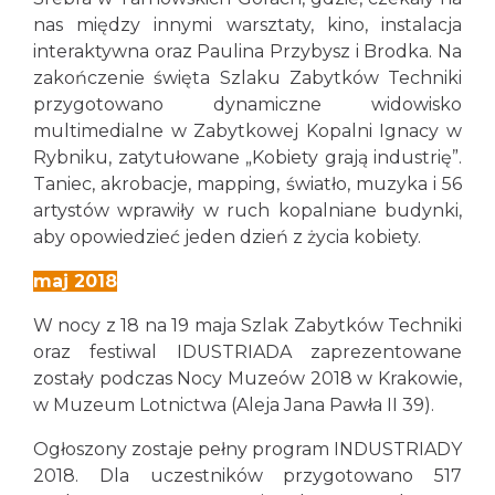
nas między innymi warsztaty, kino, instalacja
interaktywna oraz Paulina Przybysz i Brodka. Na
zakończenie święta Szlaku Zabytków Techniki
przygotowano dynamiczne widowisko
multimedialne w Zabytkowej Kopalni Ignacy w
Rybniku, zatytułowane „Kobiety grają industrię”.
Taniec, akrobacje, mapping, światło, muzyka i 56
artystów wprawiły w ruch kopalniane budynki,
aby opowiedzieć jeden dzień z życia kobiety.
maj 2018
W nocy z 18 na 19 maja Szlak Zabytków Techniki
oraz festiwal IDUSTRIADA zaprezentowane
zostały podczas Nocy Muzeów 2018 w Krakowie,
w Muzeum Lotnictwa (Aleja Jana Pawła II 39).
Ogłoszony zostaje pełny program INDUSTRIADY
2018. Dla uczestników przygotowano 517