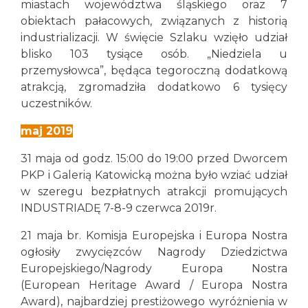
miastach województwa śląskiego oraz 7
obiektach pałacowych, związanych z historią
industrializacji. W święcie Szlaku wzięło udział
blisko 103 tysiące osób. „Niedziela u
przemysłowca”, będąca tegoroczną dodatkową
atrakcją, zgromadziła dodatkowo 6 tysięcy
uczestników.
maj 2019
31 maja od godz. 15:00 do 19:00 przed Dworcem
PKP i Galerią Katowicką można było wziać udział
w szeregu bezpłatnych atrakcji promujących
INDUSTRIADĘ 7-8-9 czerwca 2019r.
21 maja br. Komisja Europejska i Europa Nostra
ogłosiły zwycięzców Nagrody Dziedzictwa
Europejskiego/Nagrody Europa Nostra
(European Heritage Award / Europa Nostra
Award), najbardziej prestiżowego wyróżnienia w