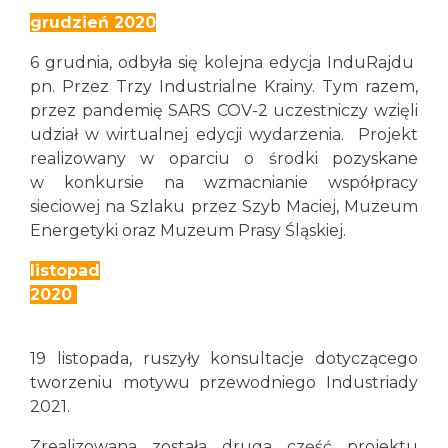
grudzień 2020
6 grudnia, odbyła się kolejna edycja InduRajdu
pn. Przez Trzy Industrialne Krainy. Tym razem,
przez pandemię SARS COV-2 uczestniczy wzięli
udział w wirtualnej edycji wydarzenia. Projekt
realizowany w oparciu o środki pozyskane
w konkursie na wzmacnianie współpracy
sieciowej na Szlaku przez Szyb Maciej, Muzeum
Energetyki oraz Muzeum Prasy Śląskiej.
listopad
2020
19 listopada, ruszyły konsultacje dotyczącego
tworzeniu motywu przewodniego Industriady
2021.
Zrealizowana została druga część projektu