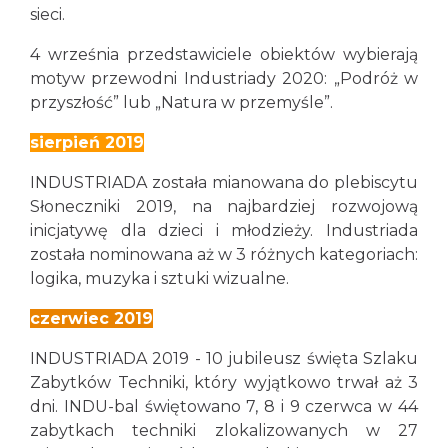
sieci.
4 września przedstawiciele obiektów wybierają
motyw przewodni Industriady 2020: „Podróż w
przyszłość” lub „Natura w przemyśle”.
sierpień 2019
INDUSTRIADA została mianowana do plebiscytu
Słoneczniki 2019, na najbardziej rozwojową
inicjatywę dla dzieci i młodzieży. Industriada
została nominowana aż w 3 różnych kategoriach:
logika, muzyka i sztuki wizualne.
czerwiec 2019
INDUSTRIADA 2019 - 10 jubileusz święta Szlaku
Zabytków Techniki, który wyjątkowo trwał aż 3
dni. INDU-bal świętowano 7, 8 i 9 czerwca w 44
zabytkach techniki zlokalizowanych w 27