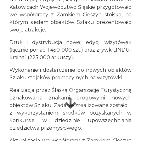
Katowicach Województwo Śląskie przygotowało
we współpracy z Zamkiem Cieszyn stoisko, na
którym siedem obiektów Szlaku prezentowało
swoje atrakcje.
Druk i dystrybucja nowej edycji wizytówek
(łącznie ponad 1 450 000 szt.) oraz zrywki „INDU-
kraina” (225 000 arkuszy).
Wykonanie i dostarczenie do nowych obiektów
Szlaku stojaków promocyjnych na wizytówki.
Realizacja przez Śląską Organizację Turystyczną
oznakowania znakami drogowymi nowych
obiektów Szlaku. Zadanie zrealizowane zostało
z wykorzystaniem środków pozyskanych w
konkursie w dziedzinie upowszechniania
dziedzictwa przemysłowego.
Aktualizacja we współpracy z Zamkiem Cieszyn