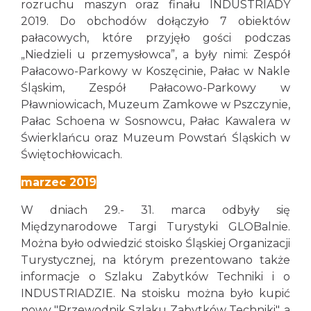
rozruchu maszyn oraz finału INDUSTRIADY
2019. Do obchodów dołączyło 7 obiektów
pałacowych, które przyjęło gości podczas
„Niedzieli u przemysłowca”, a były nimi: Zespół
Pałacowo-Parkowy w Koszęcinie, Pałac w Nakle
Śląskim, Zespół Pałacowo-Parkowy w
Pławniowicach, Muzeum Zamkowe w Pszczynie,
Pałac Schoena w Sosnowcu, Pałac Kawalera w
Świerklańcu oraz Muzeum Powstań Śląskich w
Świętochłowicach.
marzec 2019
W dniach 29.- 31. marca odbyły się
Międzynarodowe Targi Turystyki GLOBalnie.
Można było odwiedzić stoisko Śląskiej Organizacji
Turystycznej, na którym prezentowano także
informacje o Szlaku Zabytków Techniki i o
INDUSTRIADZIE. Na stoisku można było kupić
nowy "Przewodnik Szlaku Zabytków Techniki", a