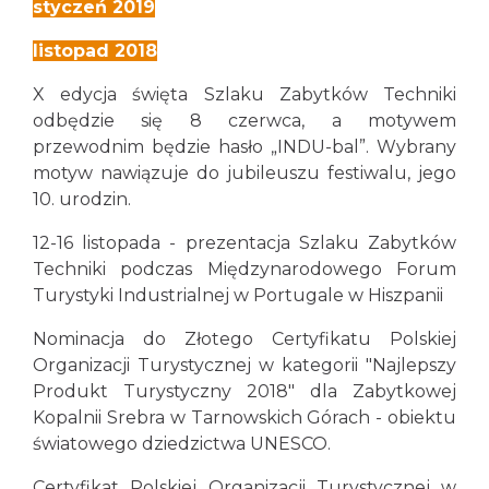
styczeń 2019
listopad 2018
X edycja święta Szlaku Zabytków Techniki
odbędzie się 8 czerwca, a motywem
przewodnim będzie hasło „INDU-bal”. Wybrany
motyw nawiązuje do jubileuszu festiwalu, jego
10. urodzin.
12-16 listopada - prezentacja Szlaku Zabytków
Techniki podczas Międzynarodowego Forum
Turystyki Industrialnej w Portugale w Hiszpanii
Nominacja do Złotego Certyfikatu Polskiej
Organizacji Turystycznej w kategorii "Najlepszy
Produkt Turystyczny 2018" dla Zabytkowej
Kopalnii Srebra w Tarnowskich Górach - obiektu
światowego dziedzictwa UNESCO.
Certyfikat Polskiej Organizacji Turystycznej w