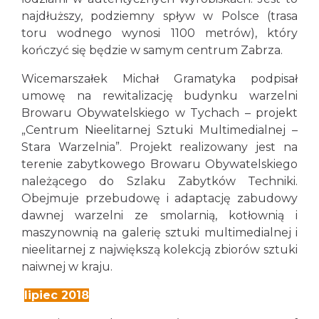
najdłuższy, podziemny spływ w Polsce (trasa
toru wodnego wynosi 1100 metrów), który
kończyć się będzie w samym centrum Zabrza.
Wicemarszałek Michał Gramatyka podpisał
umowę na rewitalizację budynku warzelni
Browaru Obywatelskiego w Tychach – projekt
„Centrum Nieelitarnej Sztuki Multimedialnej –
Stara Warzelnia”. Projekt realizowany jest na
terenie zabytkowego Browaru Obywatelskiego
należącego do Szlaku Zabytków Techniki.
Obejmuje przebudowę i adaptację zabudowy
dawnej warzelni ze smolarnią, kotłownią i
maszynownią na galerię sztuki multimedialnej i
nieelitarnej z największą kolekcją zbiorów sztuki
naiwnej w kraju.
lipiec 2018