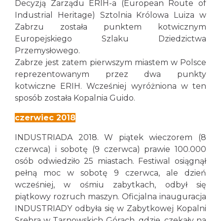
Decyzją Zarządu ERIH-a (European Route of
Industrial Heritage) Sztolnia Królowa Luiza w
Zabrzu została punktem kotwicznym
Europejskiego Szlaku Dziedzictwa
Przemysłowego.
Zabrze jest zatem pierwszym miastem w Polsce
reprezentowanym przez dwa punkty
kotwiczne ERIH. Wcześniej wyróżniona w ten
sposób została Kopalnia Guido.
czerwiec 2018
INDUSTRIADA 2018. W piątek wieczorem (8
czerwca) i sobotę (9 czerwca) prawie 100.000
osób odwiedziło 25 miastach. Festiwal osiągnął
pełną moc w sobotę 9 czerwca, ale dzień
wcześniej, w ośmiu zabytkach, odbył się
piątkowy rozruch maszyn. Oficjalna inauguracja
INDUSTRIADY odbyła się w Zabytkowej Kopalni
Srebra w Tarnowskich Górach, gdzie, czekały na