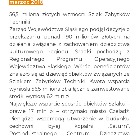
marzec 2018
56,5 miliona złotych wzmocni Szlak Zabytków
Techniki
Zarząd Województwa Śląskiego podjął decyzję o
przekazaniu ponad 190 milionów złotych na
działania związane z zachowaniem dziedzictwa
kulturowego regionu. Środki pochodzą z
Regionalnego Programu Operacyjnego
Województwa Śląskiego. Wśród beneficjentów
znalazło się aż dziewięć obiektów związanych ze
Szlakiem Zabytków Techniki. Kwota wsparcia
wyniosła 56,5 miliona zł, a łącznie zainwestowane
środki wyniosą 82 mln zł
Największe wsparcie spośród obiektów Szlaku –
prawie 17 mln zł – otrzymało miasto Czeladź.
Pieniądze wspomogą utworzenie w budynku
cechowni byłej kopalni „Saturn”,
Postindustrialnego Centrum Dziedzictwa