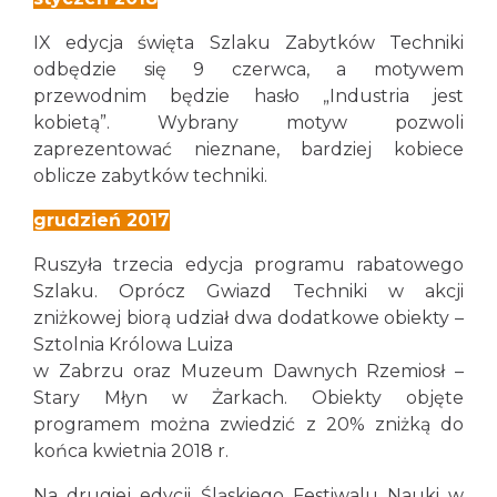
IX edycja święta Szlaku Zabytków Techniki
odbędzie się 9 czerwca, a motywem
przewodnim będzie hasło „Industria jest
kobietą”. Wybrany motyw pozwoli
zaprezentować nieznane, bardziej kobiece
oblicze zabytków techniki.
grudzień 2017
Ruszyła trzecia edycja programu rabatowego
Szlaku. Oprócz Gwiazd Techniki w akcji
zniżkowej biorą udział dwa dodatkowe obiekty –
Sztolnia Królowa Luiza
w Zabrzu oraz Muzeum Dawnych Rzemiosł –
Stary Młyn w Żarkach. Obiekty objęte
programem można zwiedzić z 20% zniżką do
końca kwietnia 2018 r.
Na drugiej edycji Śląskiego Festiwalu Nauki w