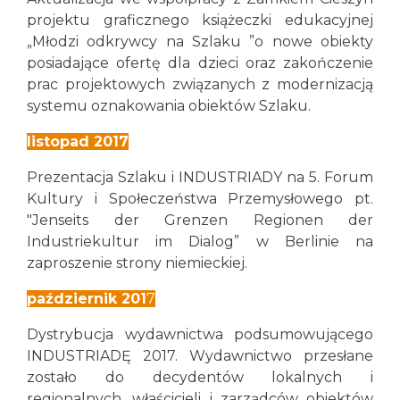
projektu graficznego książeczki edukacyjnej
„Młodzi odkrywcy na Szlaku ”o nowe obiekty
posiadające ofertę dla dzieci oraz zakończenie
prac projektowych związanych z modernizacją
systemu oznakowania obiektów Szlaku.
listopad 2017
Prezentacja Szlaku i INDUSTRIADY na 5. Forum
Kultury i Społeczeństwa Przemysłowego pt.
"Jenseits der Grenzen Regionen der
Industriekultur im Dialog” w Berlinie na
zaproszenie strony niemieckiej.
październik 201
7
Dystrybucja wydawnictwa podsumowującego
INDUSTRIADĘ 2017. Wydawnictwo przesłane
zostało do decydentów lokalnych i
regionalnych, właścicieli i zarządców obiektów