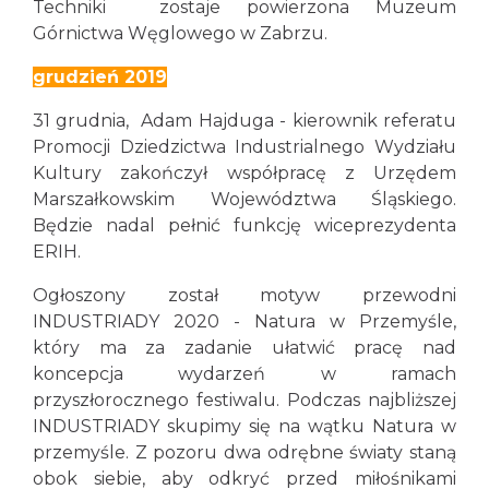
Techniki zostaje powierzona Muzeum
Górnictwa Węglowego w Zabrzu.
grudzień 2019
31 grudnia, Adam Hajduga - kierownik referatu
Promocji Dziedzictwa Industrialnego Wydziału
Kultury zakończył współpracę z Urzędem
Marszałkowskim Województwa Śląskiego.
Będzie nadal pełnić funkcję wiceprezydenta
ERIH.
Ogłoszony został motyw przewodni
INDUSTRIADY 2020 - Natura w Przemyśle,
który ma za zadanie ułatwić pracę nad
koncepcja wydarzeń w ramach
przyszłorocznego festiwalu. Podczas najbliższej
INDUSTRIADY skupimy się na wątku Natura w
przemyśle. Z pozoru dwa odrębne światy staną
obok siebie, aby odkryć przed miłośnikami