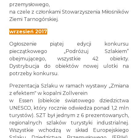
przemysłowego,
na czele z członkami Stowarzyszenia Miłośników
Ziemi Tarnogórskiej.
wrzesień 2017
Ogłoszenie piątej edycji konkursu
pieczątkowego „Podróżuj Szlakiem”
obejmującego, wszystkie 42 obiekty.
Dystrybucja do obiektów nowej ulotki na
potrzeby konkursu.
Prezentacja Szlaku w ramach wystawy „Zmiana
z efektem" w kopalni Zollverein
w Essen (obiekcie światowego dziedzictwa
UNESCO, który rocznie odwiedza ponad 1,2 mln
turystów). SZT był jednym z 6 prezentowanych,
regionalnych szlaków turystyki industrialnej.
Wszystkie wchodzą w skład Europejskiego
Szlaku Dziedzictwa Przemysłowego (ERIH),