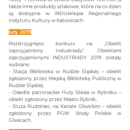
także inne produkty szlakowe, które na co dzień
są dostępne w INDUsklepie Regionalnego
Instytutu Kultury w Katowicach.
luty 2019
Rozstrzygnięto konkurs na „Obiekt
zaprzyjaźniony Industriady". Obiektami
zaprzyjaźnionymi INDUSTRIADY 2019 zostały
wybrane:
- Stacja Biblioteka w Rudzie Śląskiej – obiekt
zgłoszony przez Miejską Bibliotekę Publiczną w
Rudzie Śląskiej
- Osiedle patronackie Huty Silesia w Rybniku –
obiekt zgłoszony przez Miasto Rybnik,
- Śluza Rudziniec na Kanale Gliwickim – obiekt
zgłoszony przez PGW Wody Polskie w
Gliwicach.