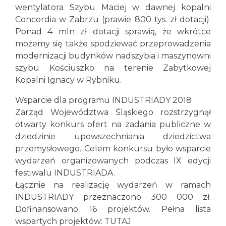
wentylatora Szybu Maciej w dawnej kopalni
Concordia w Zabrzu (prawie 800 tys. zł dotacji).
Ponad 4 mln zł dotacji sprawią, że wkrótce
możemy się także spodziewać przeprowadzenia
modernizacji budynków nadszybia i maszynowni
szybu Kościuszko na terenie Zabytkowej
Kopalni Ignacy w Rybniku.
Wsparcie dla programu INDUSTRIADY 2018
Zarząd Województwa Śląskiego rozstrzygnął
otwarty konkurs ofert na zadania publiczne w
dziedzinie upowszechniania dziedzictwa
przemysłowego. Celem konkursu było wsparcie
wydarzeń organizowanych podczas IX edycji
festiwalu INDUSTRIADA.
Łącznie na realizację wydarzeń w ramach
INDUSTRIADY przeznaczono 300 000 zł.
Dofinansowano 16 projektów. Pełna lista
wspartych projektów:
TUTAJ