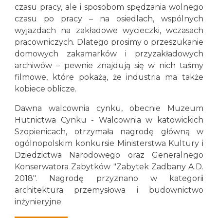
czasu pracy, ale i sposobom spędzania wolnego
czasu po pracy – na osiedlach, wspólnych
wyjazdach na zakładowe wycieczki, wczasach
pracowniczych. Dlatego prosimy o przeszukanie
domowych zakamarków i przyzakładowych
archiwów – pewnie znajdują się w nich taśmy
filmowe, które pokażą, że industria ma także
kobiece oblicze.
Dawna walcownia cynku, obecnie Muzeum
Hutnictwa Cynku - Walcownia w katowickich
Szopienicach, otrzymała nagrodę główną w
ogólnopolskim konkursie Ministerstwa Kultury i
Dziedzictwa Narodowego oraz Generalnego
Konserwatora Zabytków "Zabytek Zadbany A.D.
2018". Nagrodę przyznano w kategorii
architektura przemysłowa i budownictwo
inżynieryjne.