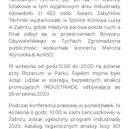
Szlakowe w tym wyjątkowym dniu Industriady
odwiedziło 21 622 osób. Święto Zabytków
Techniki wystartowało w Sztolni Królowa Luiza
w Zabrzu, gdzie maszyna parowa poszła ruch, a
Finał odbył się w przestrzeniach Browaru
Obywatelskiego w Tychach. Zgromadzona
publiczność wysłuchała koncertu Marcina
Wyrostka & AUKSO.
19 września od godz.12:00 do 20:00 na polanie
przy Rozarium w Parku Śląskim można było
wziąć udział w szeregu bezpłatnych atrakcji
promujących INDUSTRIADĘ odbywającą się
26 września 2020.
Podczas konferencji prasowej w poniedziałek, 14
września o godz. 10:00 w Łaźni Łańcuszkowej w
Zabrzu został ogłoszony program Industriady
2020. Katalog tegorocznych atrakcji liczy 301