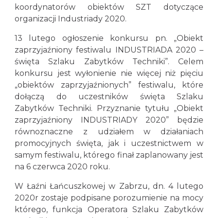
koordynatorów obiektów SZT dotyczące
organizacji Industriady 2020.
13 lutego ogłoszenie konkursu pn. „Obiekt
zaprzyjaźniony festiwalu INDUSTRIADA 2020 –
święta Szlaku Zabytków Techniki”. Celem
konkursu jest wyłonienie nie więcej niż pięciu
„obiektów zaprzyjaźnionych” festiwalu, które
dołączą do uczestników święta Szlaku
Zabytków Techniki. Przyznanie tytułu „Obiekt
zaprzyjaźniony INDUSTRIADY 2020” będzie
równoznaczne z udziałem w działaniach
promocyjnych święta, jak i uczestnictwem w
samym festiwalu, którego finał zaplanowany jest
na 6 czerwca 2020 roku.
W Łaźni Łańcuszkowej w Zabrzu, dn. 4 lutego
2020r zostaje podpisane porozumienie na mocy
którego, funkcja Operatora Szlaku Zabytków