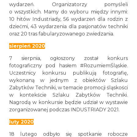
wydarzeń. Organizatorzy pomyśleli
o wszystkich. Mamy do wyboru między innymi:
10 hitów Industriady, 56 wydarzeń dla rodzin z
dziećmi, 43 wydarzenia dla pasjonatów techniki
oraz 20 tras fabularyzowanego zwiedzania.
sierpień 2020
7 sierpnia, ogłoszony został konkurs
fotograficzny pod hasłem #RozumiemŚląskie.
Uczestnicy konkursu publikują fotografię,
wykonaną w jednym z obiektów Szlaku
Zabytków Techniki, w temacie promocji śląskości
w kontekście Szlaku Zabytków Techniki.
Nagrodą w konkursie będzie udział w wystawie
zorganizowanej podczas INDUSTRIADY 2021.
luty 2020
18 lutego odbyło się spotkanie robocze