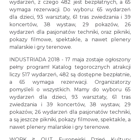
wydarzeń, z czego 482 jest bezpłatnych, a 65
wymaga rezerwacji. Do wyboru: 65 wydarzeń
dla dzieci, 93 warsztaty, 61 tras zwiedzania i 39
koncertów, 38 wystaw, 29 pokazów, 26
wydarzeń dla pasjonatów techniki, oraz pikniki,
pokazy filmowe, spektakle, a nawet plenery
malarskie i gry terenowe.
INDUSTRIADA 2018 - 17 maja zostaje ogłoszony
pełny program! Katalog tegorocznych atrakcji
liczy 517 wydarzeń, 482 są dostępne bezpłatnie,
a 65 wymaga rezerwacji. Organizatorzy
pomyśleli o wszystkich. Mamy do wyboru 65
wydarzeń dla dzieci, 93 warsztaty, 61 tras
zwiedzania i 39 koncertów, 38 wystaw, 29
pokazów, 26 wydarzeń dla pasjonatów techniki,
a są jeszcze pikniki, pokazy filmowe, spektakle, a
nawet plenery malarskie i gry terenowe.
WORK it OUT Europejski Dzień Kultury