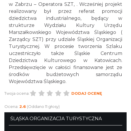
w Zabrzu – Operatora SZT, . Wcześniej projekt
realizowany był przez referat promocji
dziedzictwa industrialnego, będący w
strukturze Wydziału Kultury Urzędu
Marszałkowskiego Województwa Śląskiego (
Zarządcy SZT) przy udziale Śląskiej Organizacji
Turystycznej. W procesie tworzenia Szlaku
uczestniczyło także Śląskie Centrum
Dziedzictwa Kulturowego w Katowicach.
Przedsięwzięcie w całości finansowane jest ze
środków budżetowych samorządu
Województwa Śląskiego.
Twoja ocena:
DODAJ OCENĘ
Ocena:
2.6
(Oddano 11 głosy)
ŚLĄSKA ORGANIZACJA TURYSTYCZNA