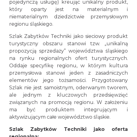
pojedynczą usługę) kreując unikalny produkt,
który oparty jest na materialnym i
niematerialnym dziedzictwie przemysłowym
regionu śląskiego.
Szlak Zabytków Techniki jako sieciowy produkt
turystyczny obszaru stanowi tzw. „unikalną
propozycją sprzedaży” województwa śląskiego
na rynku regionalnych ofert turystycznych.
Oddaje specyfikę regionu, w którym kultura
przemysłowa stanowi jeden z zasadniczych
elementów jego tożsamości. Przygotowany
Szlak nie jest samoistnym, oderwanym tworem,
ale jednym z kluczowych przedsięwzięć
związanych na promocją regionu. W założeniu
ma być produktem integrującym i
aktywizującym całe województwo śląskie.
Szlak Zabytków Techniki jako oferta
regionalna: