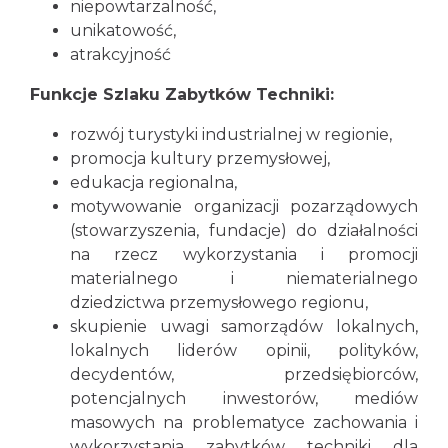
niepowtarzalność,
unikatowość,
atrakcyjność
Funkcje Szlaku Zabytków Techniki:
rozwój turystyki industrialnej w regionie,
promocja kultury przemysłowej,
edukacja regionalna,
motywowanie organizacji pozarządowych
(stowarzyszenia, fundacje) do działalności
na rzecz wykorzystania i promocji
materialnego i niematerialnego
dziedzictwa przemysłowego regionu,
skupienie uwagi samorządów lokalnych,
lokalnych liderów opinii, polityków,
decydentów, przedsiębiorców,
potencjalnych inwestorów, mediów
masowych na problematyce zachowania i
wykorzystania zabytków techniki dla