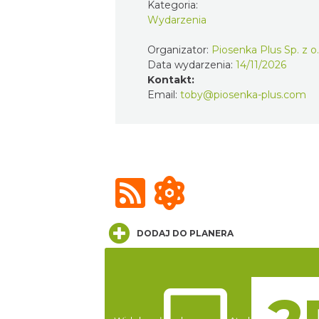
Kategoria:
Wydarzenia
Organizator:
Piosenka Plus Sp. z o.
Data wydarzenia:
14/11/2026
Kontakt:
Email:
toby@piosenka-plus.com
DODAJ DO PLANERA