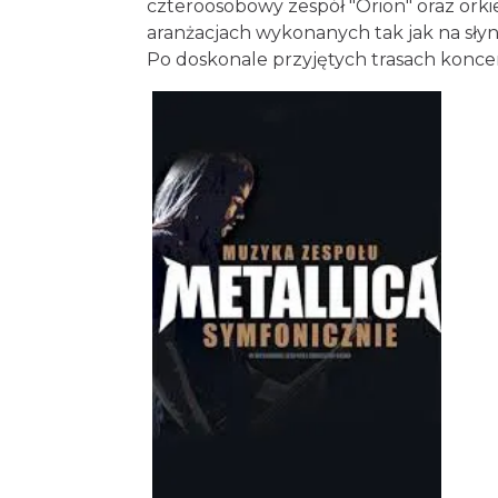
czteroosobowy zespół "Orion" oraz ork
aranżacjach wykonanych tak jak na słyn
Po doskonale przyjętych trasach koncer