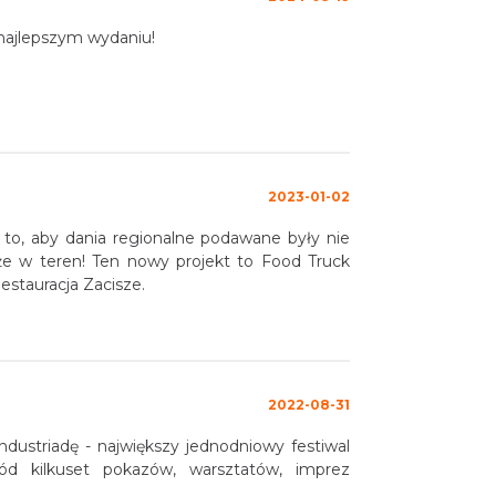
 najlepszym wydaniu!
2023-01-02
 to, aby dania regionalne podawane były nie
kże w teren! Ten nowy projekt to Food Truck
estauracja Zacisze.
2022-08-31
dniowy festiwal
ód kilkuset pokazów, warsztatów, imprez