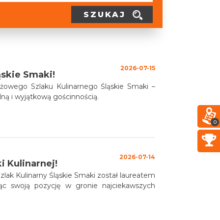
SZUKAJ
2026-07-15
ąskie Smaki!
iżowego Szlaku Kulinarnego Śląskie Smaki –
lną i wyjątkową gościnnością.
0
2026-07-14
 Kulinarnej!
zlak Kulinarny Śląskie Smaki został laureatem
ając swoją pozycję w gronie najciekawszych