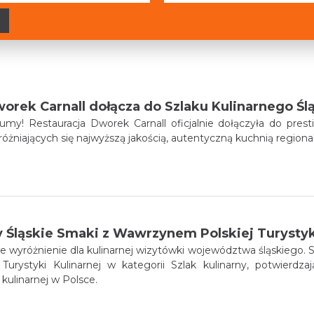
orek Carnall dołącza do Szlaku Kulinarnego Śl
! Restauracja Dworek Carnall oficjalnie dołączyła do prest
różniających się najwyższą jakością, autentyczną kuchnią regiona
y Śląskie Smaki z Wawrzynem Polskiej Turystyki
we wyróżnienie dla kulinarnej wizytówki województwa śląskiego. S
Turystyki Kulinarnej w kategorii Szlak kulinarny, potwierdz
kulinarnej w Polsce.