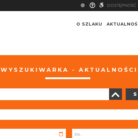
DOSTĘPNOŚĆ
O SZLAKU
AKTUALNOŚ
WYSZUKIWARKA - AKTUALNOŚCI
S