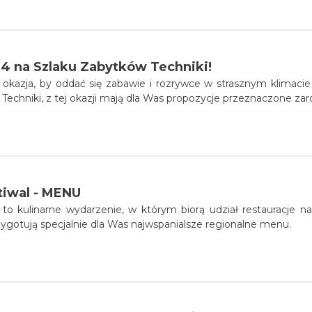
4 na Szlaku Zabytków Techniki!
 okazja, by oddać się zabawie i rozrywce w strasznym klimaci
na Szlaku Zabytków Techniki, z tej okazji mają dla Was propozycje przezn
tiwal - MENU
to kulinarne wydarzenie, w którym biorą udział restauracje na
ygotują specjalnie dla Was najwspanialsze regionalne menu.