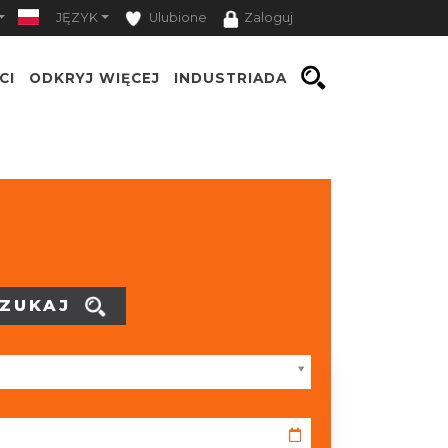
JĘZYK
Ulubione
Zaloguj
CI
ODKRYJ WIĘCEJ
INDUSTRIADA
ZUKAJ