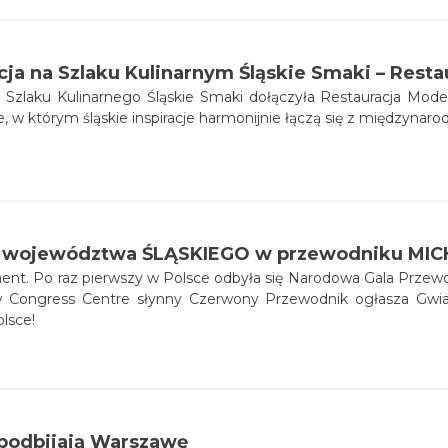
Szlaku Kulinarnego Śląskie Smaki dołączyła Restauracja Moder
e, w którym śląskie inspiracje harmonijnie łączą się z międzynar
województwa ŚLĄSKIEGO w przewodniku MICH
nt. Po raz pierwszy w Polsce odbyła się Narodowa Gala Przewo
 Congress Centre słynny Czerwony Przewodnik ogłasza Gwia
olsce!
 podbijają Warszawę