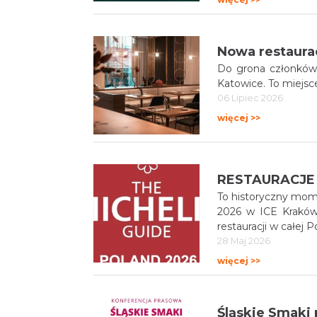
Do grona członków 
Katowice. To miejsc
06 Lipiec 2026
więcej >>
RESTAURACJE 
To historyczny mome
2026 w ICE Kraków
restauracji w całej P
28 Maj 2026
więcej >>
Śląskie Smaki