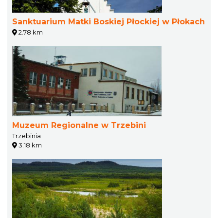
Sanktuarium Matki Boskiej Płockiej w Płokach
2.78 km
Muzeum Regionalne w Trzebini
Trzebinia
3.18 km