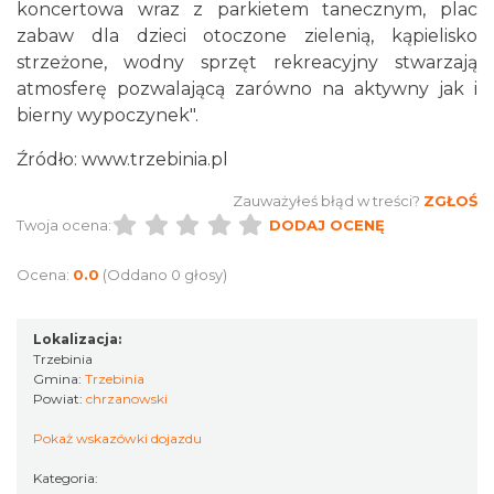
koncertowa wraz z parkietem tanecznym, plac
zabaw dla dzieci otoczone zielenią, kąpielisko
strzeżone, wodny sprzęt rekreacyjny stwarzają
atmosferę pozwalającą zarówno na aktywny jak i
bierny wypoczynek".
Źródło: www.trzebinia.pl
Zauważyłeś błąd w treści?
ZGŁOŚ
Twoja ocena:
DODAJ OCENĘ
Ocena:
0.0
(Oddano 0 głosy)
Lokalizacja:
Trzebinia
Gmina:
Trzebinia
Powiat:
chrzanowski
Pokaż wskazówki dojazdu
Kategoria: