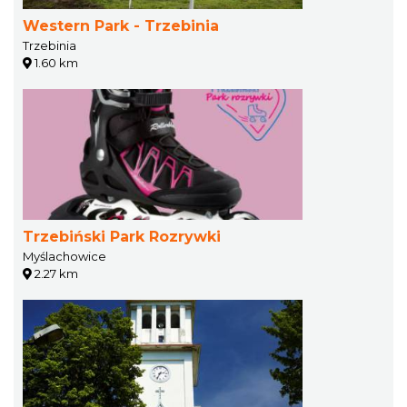
Western Park - Trzebinia
Trzebinia
1.60 km
Trzebiński Park Rozrywki
Myślachowice
2.27 km