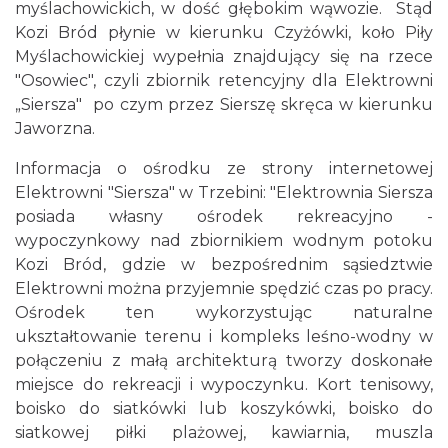
myślachowickich, w dość głębokim wąwozie. Stąd
Kozi Bród płynie w kierunku Czyżówki, koło Piły
Myślachowickiej wypełnia znajdujący się na rzece
"Osowiec", czyli zbiornik retencyjny dla Elektrowni
„Siersza" po czym przez Sierszę skręca w kierunku
Jaworzna.
Informacja o ośrodku ze strony internetowej
Elektrowni "Siersza" w Trzebini: "Elektrownia Siersza
posiada własny ośrodek rekreacyjno -
wypoczynkowy nad zbiornikiem wodnym potoku
Kozi Bród, gdzie w bezpośrednim sąsiedztwie
Elektrowni można przyjemnie spędzić czas po pracy.
Ośrodek ten wykorzystując naturalne
ukształtowanie terenu i kompleks leśno-wodny w
połączeniu z małą architekturą tworzy doskonałe
miejsce do rekreacji i wypoczynku. Kort tenisowy,
boisko do siatkówki lub koszykówki, boisko do
siatkowej piłki plażowej, kawiarnia, muszla