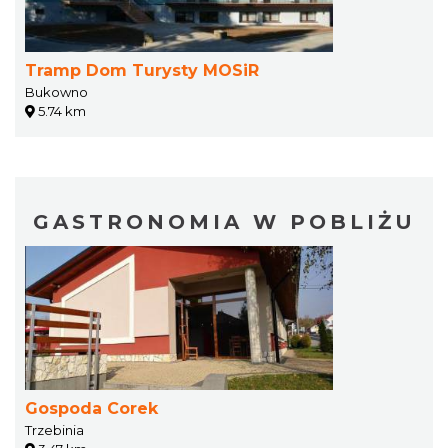
Tramp Dom Turysty MOSiR
Bukowno
5.74 km
GASTRONOMIA W POBLIŻU
Gospoda Corek
Trzebinia