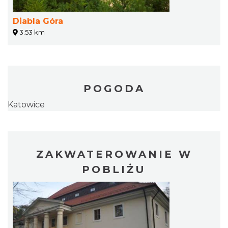
Diabla Góra
3.53 km
POGODA
Katowice
ZAKWATEROWANIE W
POBLIŻU