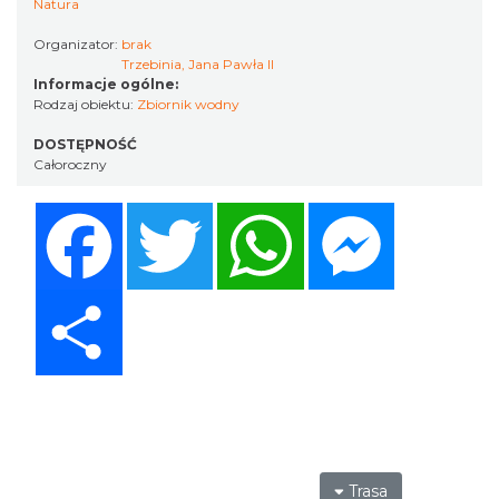
Natura
Organizator:
brak
Trzebinia, Jana Pawła II
Informacje ogólne:
Rodzaj obiektu:
Zbiornik wodny
DOSTĘPNOŚĆ
Całoroczny
Facebook
Twitter
WhatsApp
Messenger
Share
Trasa