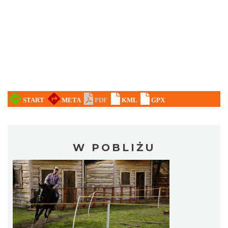
W POBLIŻU