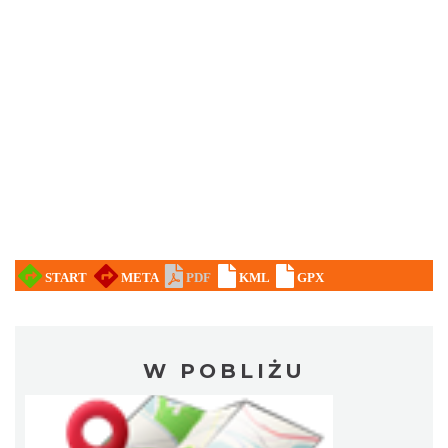
W POBLIŻU