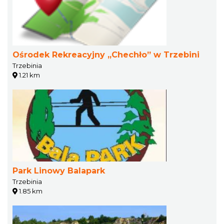
Ośrodek Rekreacyjny „Chechło” w Trzebini
Trzebinia
1.21 km
Park Linowy Balapark
Trzebinia
1.85 km