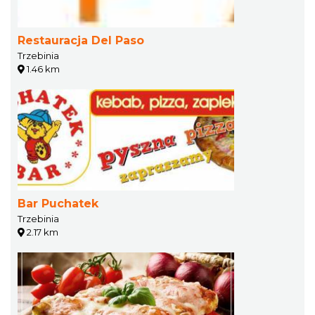
Restauracja Del Paso
Trzebinia
1.46 km
Bar Puchatek
Trzebinia
2.17 km