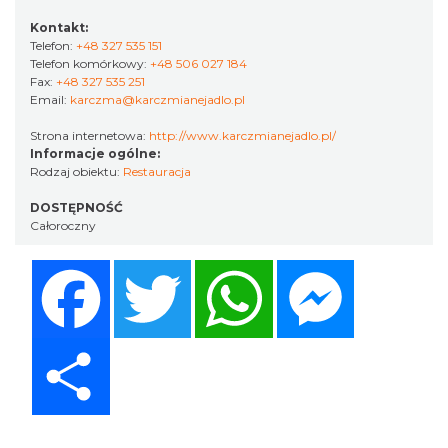
Kontakt:
Telefon:
+48 327 535 151
Telefon komórkowy:
+48 506 027 184
Fax:
+48 327 535 251
Email:
karczma@karczmianejadlo.pl
Strona internetowa:
http://www.karczmianejadlo.pl/
Informacje ogólne:
Rodzaj obiektu:
Restauracja
DOSTĘPNOŚĆ
Całoroczny
Facebook
Twitter
WhatsApp
Messenger
Share