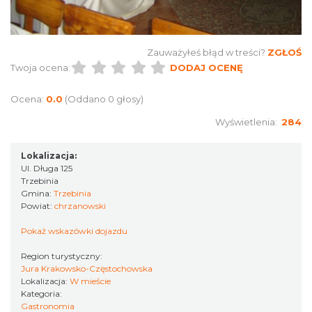
Zauważyłeś błąd w treści?
ZGŁOŚ
Twoja ocena:
DODAJ OCENĘ
Ocena:
0.0
(Oddano 0 głosy)
Wyświetlenia:
284
Lokalizacja:
Ul. Długa 125
Trzebinia
Gmina:
Trzebinia
Powiat:
chrzanowski
Pokaż wskazówki dojazdu
Region turystyczny:
Jura Krakowsko-Częstochowska
Lokalizacja:
W mieście
Kategoria:
Gastronomia