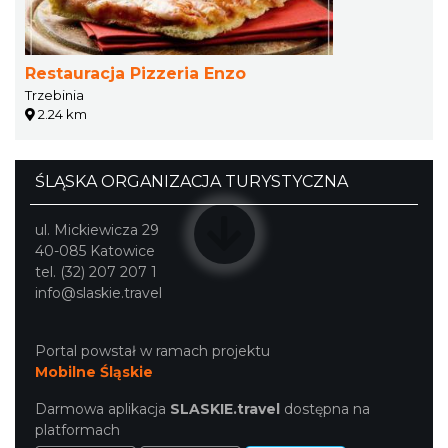
Restauracja Pizzeria Enzo
Trzebinia
2.24 km
ŚLĄSKA ORGANIZACJA TURYSTYCZNA
ul. Mickiewicza 29
40-085 Katowice
tel. (32) 207 207 1
info@slaskie.travel
Portal powstał w ramach projektu
Mobilne Śląskie
Darmowa aplikacja
SLASKIE.travel
dostępna na
platformach