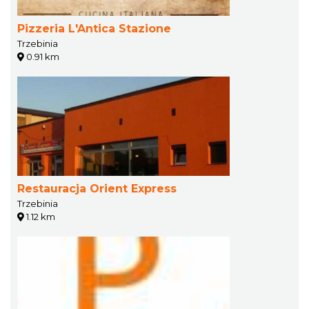
Pizzeria L'Antica Stazione
Trzebinia
0.91 km
Restauracja Orient Express
Trzebinia
1.12 km