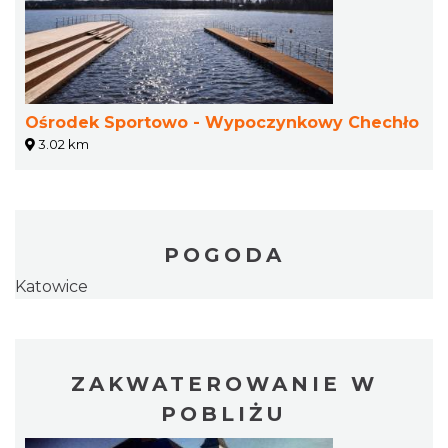
Ośrodek Sportowo - Wypoczynkowy Chechło
3.02 km
POGODA
Katowice
ZAKWATEROWANIE W
POBLIŻU