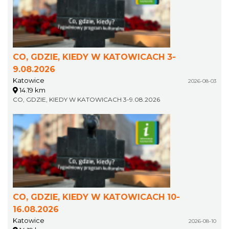
CO, GDZIE, KIEDY W KATOWICACH 3-
9.08.2026
Katowice
2026-08-03
14.19 km
CO, GDZIE, KIEDY W KATOWICACH 3-9.08.2026
CO, GDZIE, KIEDY W KATOWICACH 10-
16.08.2026
Katowice
2026-08-10