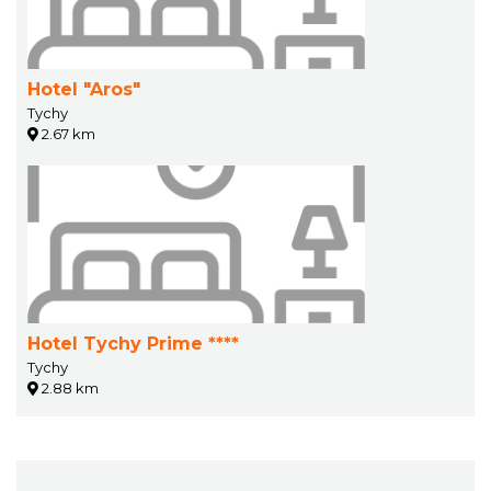
Hotel "Aros"
Tychy
2.67 km
Hotel Tychy Prime ****
Tychy
2.88 km