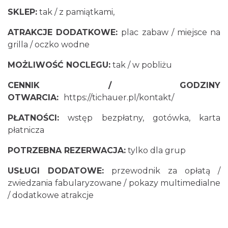
SKLEP:
tak / z pamiątkami,
ATRAKCJE DODATKOWE:
plac zabaw / miejsce na
grilla / oczko wodne
MOŻLIWOŚĆ NOCLEGU:
tak / w pobliżu
CENNIK / GODZINY
OTWARCIA:
https://tichauer.pl/kontakt/
PŁATNOŚCI:
wstęp bezpłatny, gotówka, karta
płatnicza
POTRZEBNA REZERWACJA:
tylko dla grup
USŁUGI DODATOWE:
przewodnik za opłatą /
zwiedzania fabularyzowane / pokazy multimedialne
/ dodatkowe atrakcje