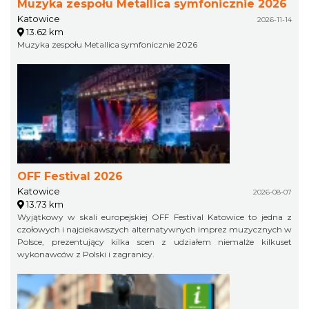
Muzyka zespołu Metallica symfonicznie 2026
Katowice
2026-11-14
13.62 km
Muzyka zespołu Metallica symfonicznie 2026
OFF Festival 2026
Katowice
2026-08-07
13.73 km
Wyjątkowy w skali europejskiej OFF Festival Katowice to jedna z
czołowych i najciekawszych alternatywnych imprez muzycznych w
Polsce, prezentujący kilka scen z udziałem niemalże kilkuset
wykonawców z Polski i zagranicy.