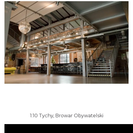
1:10
Tychy, Browar Obywatelski