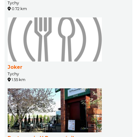
Tychy
0.72 km
Joker
Tychy
1.55 km