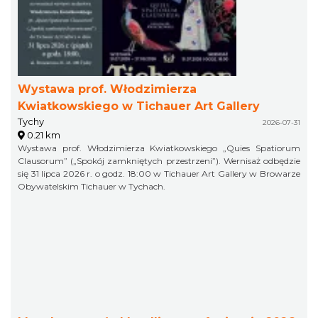
Wystawa prof. Włodzimierza
Kwiatkowskiego w Tichauer Art Gallery
Tychy
2026-07-31
0.21 km
Wystawa prof. Włodzimierza Kwiatkowskiego „Quies Spatiorum
Clausorum” („Spokój zamkniętych przestrzeni”). Wernisaż odbędzie
się 31 lipca 2026 r. o godz. 18:00 w Tichauer Art Gallery w Browarze
Obywatelskim Tichauer w Tychach.