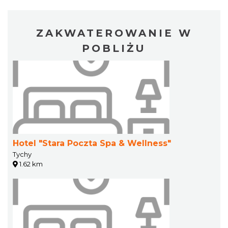
ZAKWATEROWANIE W
POBLIŻU
Hotel "Stara Poczta Spa & Wellness"
Tychy
1.62 km