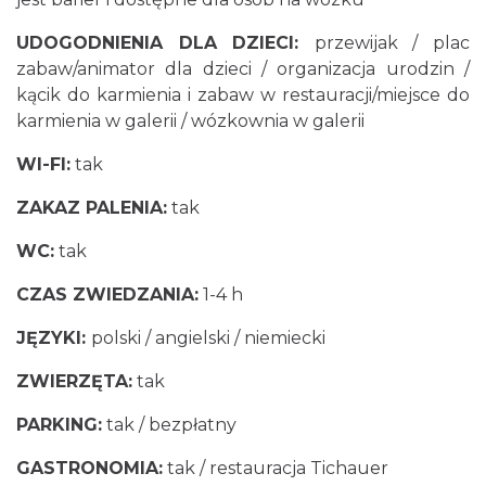
UDOGODNIENIA DLA DZIECI:
przewijak / plac
zabaw/animator dla dzieci / organizacja urodzin /
kącik do karmienia i zabaw w restauracji/miejsce do
karmienia w galerii / wózkownia w galerii
WI-FI:
tak
ZAKAZ PALENIA:
tak
WC:
tak
CZAS ZWIEDZANIA:
1-4 h
JĘZYKI:
polski / angielski / niemiecki
ZWIERZĘTA:
tak
PARKING:
tak / bezpłatny
GASTRONOMIA:
tak / restauracja Tichauer