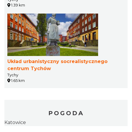
1.39 km
Układ urbanistyczny socrealistycznego
centrum Tychów
Tychy
1.65 km
POGODA
Katowice