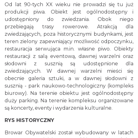
Od lat 90-tych XX wieku nie prowadzi się tu już
produkcji piwa. Obiekt jest ogólnodostępny i
udostępniony do zwiedzania. Obok niego
przebiegają trasy rowerowe. Atrakcją dla
zwiedzających, poza historycznymi budynkami, jest
teren zielony zapewniający możliwość odpoczynku,
restauracja serwująca m.in. własne piwo. Obiekty
restauracji z salą eventową, dawnej warzelni oraz
słodowni z susznią są udostępnione dla
zwiedzających. W dawnej warzelni mieści się
obecnie galeria sztuki, a w dawnej słodowni z
susznią - park naukowo-technologiczny (kompleks
biurowy). Na terenie obiektu jest ogólnodostępny
duży parking. Na terenie kompleksu organizowane
są koncerty, eventy i wydarzenia kulturalne.
RYS HISTORYCZNY
Browar Obywatelski został wybudowany w latach