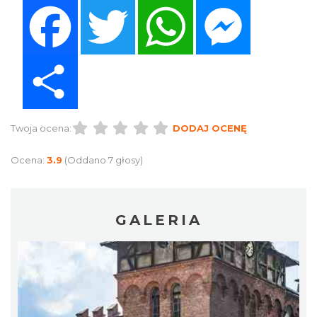
Facebook
Twitter
WhatsApp
Messenger
Share
Twoja ocena:
DODAJ OCENĘ
Ocena:
3.9
(Oddano 7 głosy)
GALERIA