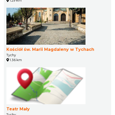
1.29 km
Kościół św. Marii Magdaleny w Tychach
Tychy
1.36 km
Teatr Mały
Tychy