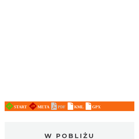
W POBLIŻU