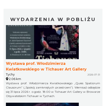
WYDARZENIA W POBLIŻU
Wystawa prof. Włodzimierza
Kwiatkowskiego w Tichauer Art Gallery
Tychy
2026-07-31
2.06 km
Wystawa prof. Włodzimierza Kwiatkowskiego „Quies Spatiorum
Clausorum” („Spokój zamkniętych przestrzeni”). Wernisaż odbędzie
się 31 lipca 2026 r. o godz. 18:00 w Tichauer Art Gallery w Browarze
Obywatelskim Tichauer w Tychach.