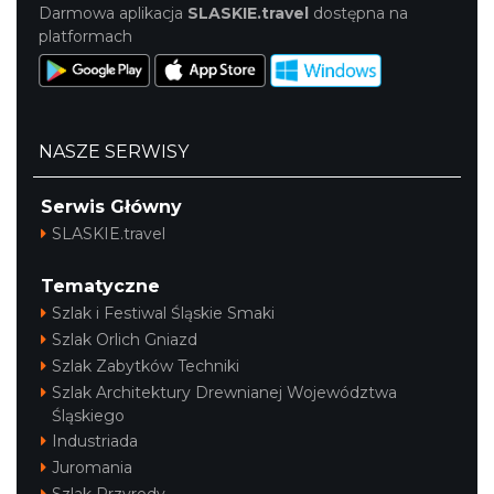
Darmowa aplikacja
SLASKIE.travel
dostępna na
platformach
NASZE SERWISY
Serwis Główny
SLASKIE.travel
Tematyczne
Szlak i Festiwal Śląskie Smaki
Szlak Orlich Gniazd
Szlak Zabytków Techniki
Szlak Architektury Drewnianej Województwa
Śląskiego
Industriada
Juromania