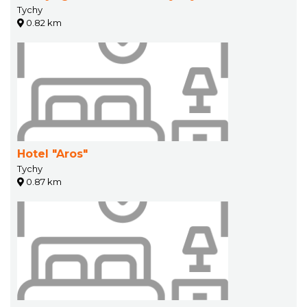
Tychy
0.82 km
Hotel "Aros"
Tychy
0.87 km