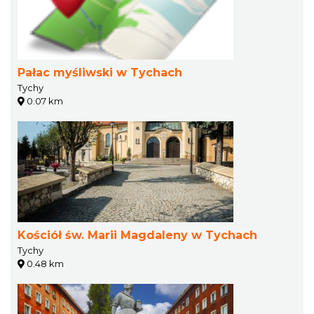
Pałac myśliwski w Tychach
Tychy
0.07 km
Kościół św. Marii Magdaleny w Tychach
Tychy
0.48 km