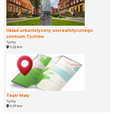
Układ urbanistyczny socrealistycznego
centrum Tychów
Tychy
0.52 km
Teatr Mały
Tychy
0.57 km