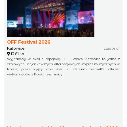
OFF Festival 2026
Katowice
2026-08-07
13.81 km
Wyjątkowy w skali europejskiej OFF Festival Katowice to jedna z
czołowych i najciekawszych alternatywnych imprez muzycznych w
Polsce, prezentujący kilka scen z udziałem niemalże kilkuset
wykonawców z Polski i zagranicy.