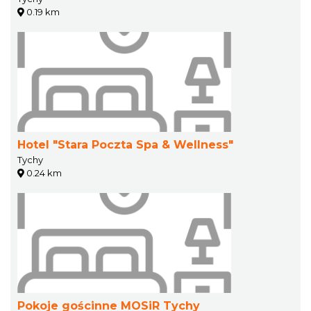
0.19 km
Hotel "Stara Poczta Spa & Wellness"
Tychy
0.24 km
Pokoje gościnne MOSiR Tychy