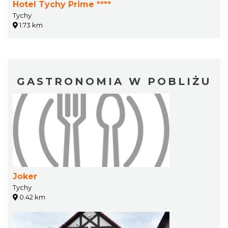
Hotel Tychy Prime ****
Tychy
1.73 km
GASTRONOMIA W POBLIŻU
Joker
Tychy
0.42 km