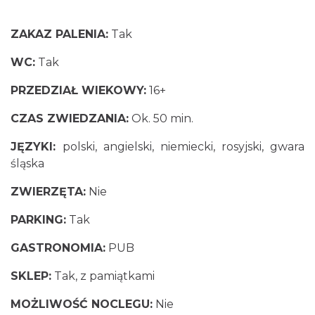
ZAKAZ PALENIA:
Tak
WC:
Tak
PRZEDZIAŁ WIEKOWY:
16+
CZAS ZWIEDZANIA:
Ok. 50 min.
JĘZYKI:
polski, angielski, niemiecki, rosyjski, gwara
śląska
ZWIERZĘTA:
Nie
PARKING:
Tak
GASTRONOMIA:
PUB
SKLEP:
Tak, z pamiątkami
MOŻLIWOŚĆ NOCLEGU:
Nie