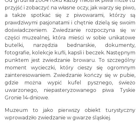
Od grudnia 2004 roku każdy miłośnik piwa może tu
przyjść i zobaczyć na własne oczy, jak warzy się piwo,
a także spotkać się z piwowarami, którzy są
prawdziwymi pasjonatami i chętnie dzielą się swoim
doświadczeniem. Zwiedzanie rozpoczyna się w
części muzealnej, która mieści w sobie unikatowe
butelki, narzędzia bednarskie, dokumenty,
fotografie, kolekcje kufli, kapsli i beczek. Następnym
punktem jest zwiedzanie browaru. To szczególny
moment wycieczki, który cieszy się ogromnym
zainteresowaniem. Zwiedzanie kończy się w pubie,
gdzie można wypić kufel pysznego, świeżo
uwarzonego, niepasteryzowanego piwa Tyskie
Gronie 14-dniowe.
Muzeum to jako pierwszy obiekt turystyczny
wprowadziło zwiedzanie w gwarze śląskiej.