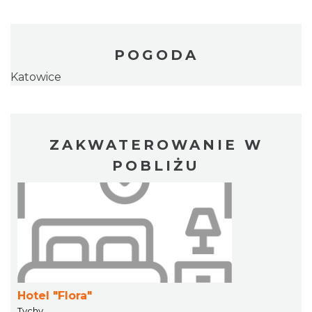
POGODA
Katowice
ZAKWATEROWANIE W
POBLIŻU
Hotel "Flora"
Tychy