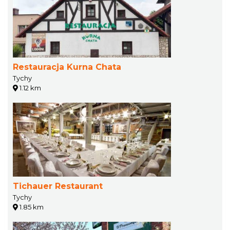
Restauracja Kurna Chata
Tychy
1.12 km
Tichauer Restaurant
Tychy
1.85 km