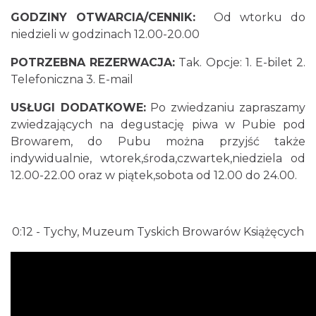
GODZINY OTWARCIA/CENNIK:
O
d wtorku do
niedzieli w godzinach 12.00-20.00
POTRZEBNA REZERWACJA:
Tak. Opcje: 1. E-bilet 2.
Telefoniczna 3. E-mail
USŁUGI DODATKOWE:
Po zwiedzaniu zapraszamy
zwiedzających na degustację piwa w Pubie pod
Browarem, do Pubu można przyjść także
indywidualnie, wtorek,środa,czwartek,niedziela od
12.00-22.00 oraz w piątek,sobota od 12.00 do 24.00.
0:12
- Tychy, Muzeum Tyskich Browarów Książęcych