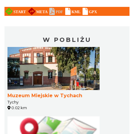
W POBLIŻU
Muzeum Miejskie w Tychach
Tychy
0.02 km