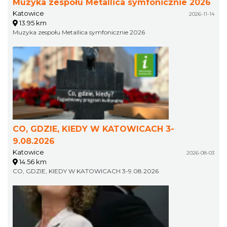
Muzyka zespołu Metallica symfonicznie 2026
Katowice
2026-11-14
13.95 km
Muzyka zespołu Metallica symfonicznie 2026
CO, GDZIE, KIEDY W KATOWICACH 3-
9.08.2026
Katowice
2026-08-03
14.56 km
CO, GDZIE, KIEDY W KATOWICACH 3-9.08.2026