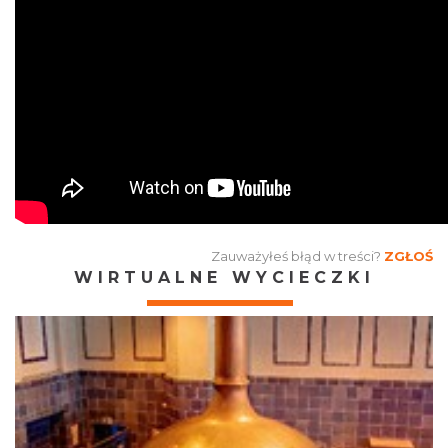
Zauważyłeś błąd w treści?
ZGŁOŚ
WIRTUALNE WYCIECZKI