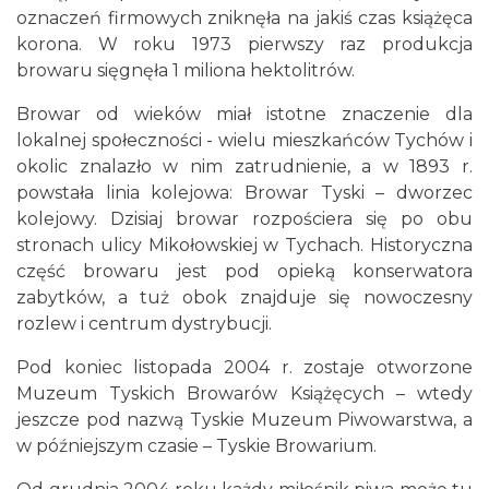
oznaczeń firmowych zniknęła na jakiś czas książęca
korona. W roku 1973 pierwszy raz produkcja
browaru sięgnęła 1 miliona hektolitrów.
Browar od wieków miał istotne znaczenie dla
lokalnej społeczności - wielu mieszkańców Tychów i
okolic znalazło w nim zatrudnienie, a w 1893 r.
powstała linia kolejowa: Browar Tyski – dworzec
kolejowy. Dzisiaj browar rozpościera się po obu
stronach ulicy Mikołowskiej w Tychach. Historyczna
część browaru jest pod opieką konserwatora
zabytków, a tuż obok znajduje się nowoczesny
rozlew i centrum dystrybucji.
Pod koniec listopada 2004 r. zostaje otworzone
Muzeum Tyskich Browarów Książęcych – wtedy
jeszcze pod nazwą Tyskie Muzeum Piwowarstwa, a
w późniejszym czasie – Tyskie Browarium.