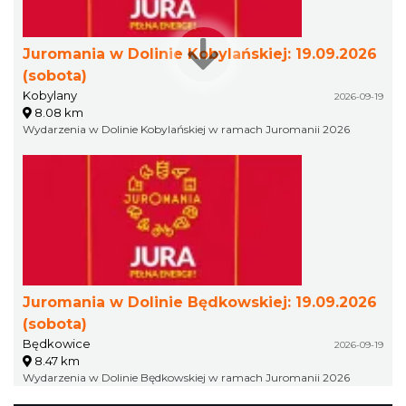
Juromania w Dolinie Kobylańskiej: 19.09.2026
(sobota)
Kobylany
2026-09-19
8.08 km
Wydarzenia w Dolinie Kobylańskiej w ramach Juromanii 2026
Juromania w Dolinie Będkowskiej: 19.09.2026
(sobota)
Będkowice
2026-09-19
8.47 km
Wydarzenia w Dolinie Będkowskiej w ramach Juromanii 2026