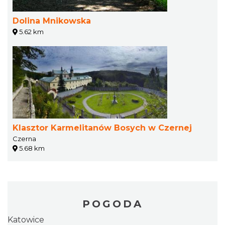
Dolina Mnikowska
5.62 km
Klasztor Karmelitanów Bosych w Czernej
Czerna
5.68 km
POGODA
Katowice