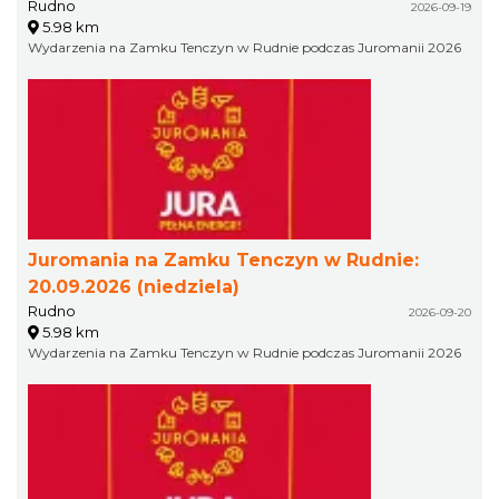
Rudno
2026-09-19
5.98 km
Wydarzenia na Zamku Tenczyn w Rudnie podczas Juromanii 2026
Juromania na Zamku Tenczyn w Rudnie:
20.09.2026 (niedziela)
Rudno
2026-09-20
5.98 km
Wydarzenia na Zamku Tenczyn w Rudnie podczas Juromanii 2026