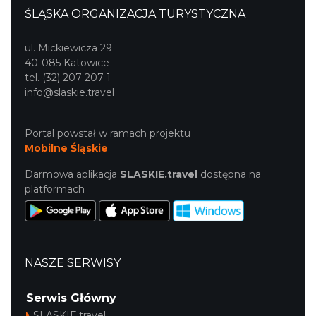
ŚLĄSKA ORGANIZACJA TURYSTYCZNA
ul. Mickiewicza 29
40-085 Katowice
tel. (32) 207 207 1
info@slaskie.travel
Portal powstał w ramach projektu
Mobilne Śląskie
Darmowa aplikacja
SLASKIE.travel
dostępna na
platformach
NASZE SERWISY
Serwis Główny
SLASKIE.travel