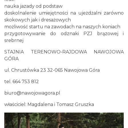
nauka jazady od podstaw
doskolnalenie umiejętności na ujeżdżalni zarówno
skokowych jak i dresażowych
możliwość startu na zawodach na naszych koniach
przygotowywanie do odznaki PZJ brązowej i
srebrnej
STAJNIA TERENOWO-RAJDOWA NAWOJOWA
GÓRA
ul. Chrustówka 23 32-065 Nawojowa Góra
tel. 664 753 812
biuro@nawojowagora.pl
właściciel: Magdalena i Tomasz Gruszka