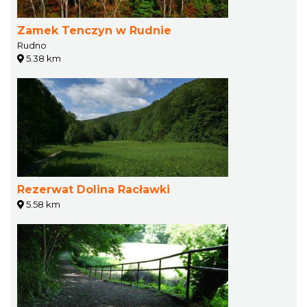
Zamek Tenczyn w Rudnie
Rudno
5.38 km
Rezerwat Dolina Racławki
5.58 km