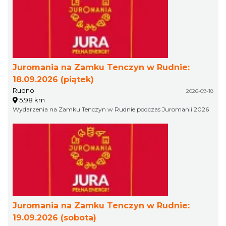
Juromania na Zamku Tenczyn w Rudnie:
18.09.2026 (piątek)
Rudno
2026-09-18
5.98 km
Wydarzenia na Zamku Tenczyn w Rudnie podczas Juromanii 2026
Juromania na Zamku Tenczyn w Rudnie:
19.09.2026 (sobota)