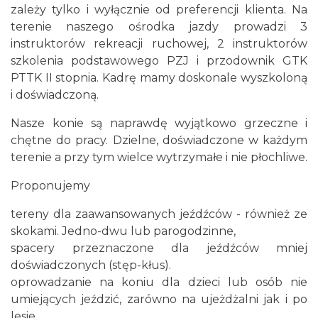
zależy tylko i wyłącznie od preferencji klienta. Na
terenie naszego ośrodka jazdy prowadzi 3
instruktorów rekreacji ruchowej, 2 instruktorów
szkolenia podstawowego PZJ i przodownik GTK
PTTK II stopnia. Kadrę mamy doskonale wyszkoloną
i doświadczoną.
Nasze konie są naprawdę wyjątkowo grzeczne i
chętne do pracy. Dzielne, doświadczone w każdym
terenie a przy tym wielce wytrzymałe i nie płochliwe.
Proponujemy
tereny dla zaawansowanych jeźdźców - również ze
skokami. Jedno-dwu lub parogodzinne,
spacery przeznaczone dla jeźdźców mniej
doświadczonych (stęp-kłus).
oprowadzanie na koniu dla dzieci lub osób nie
umiejących jeździć, zarówno na ujeżdżalni jak i po
lesie.