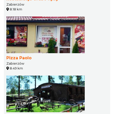
Zabierzów
8.18 km
Pizza Paolo
Zabierzów
8.49 km