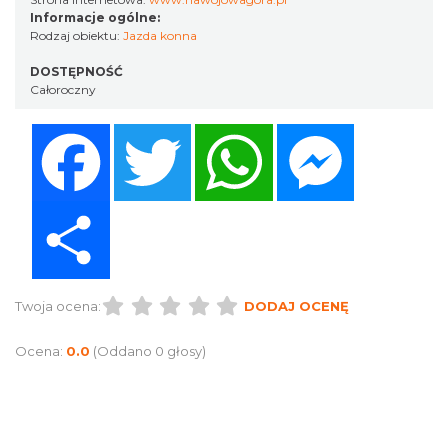
Informacje ogólne:
Rodzaj obiektu:
Jazda konna
DOSTĘPNOŚĆ
Całoroczny
Facebook
Twitter
WhatsApp
Messenger
Share
Twoja ocena:
DODAJ OCENĘ
Ocena:
0.0
(Oddano 0 głosy)