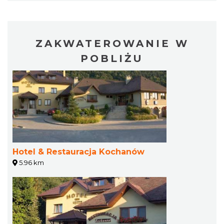
ZAKWATEROWANIE W
POBLIŻU
Hotel & Restauracja Kochanów
5.96 km