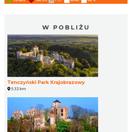
W POBLIŻU
Tenczyński Park Krajobrazowy
5.33 km