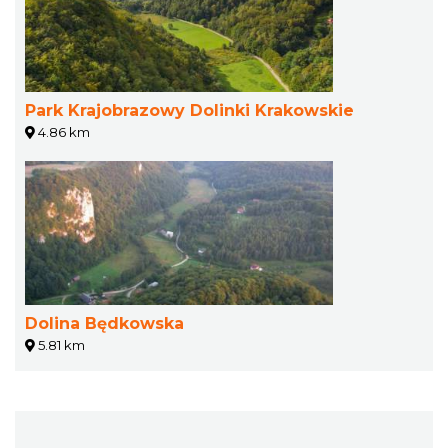
Park Krajobrazowy Dolinki Krakowskie
4.86 km
Dolina Będkowska
5.81 km