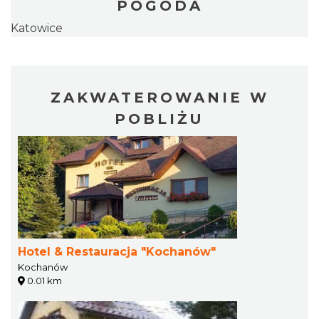
POGODA
Katowice
ZAKWATEROWANIE W
POBLIŻU
Hotel & Restauracja "Kochanów"
Kochanów
0.01 km