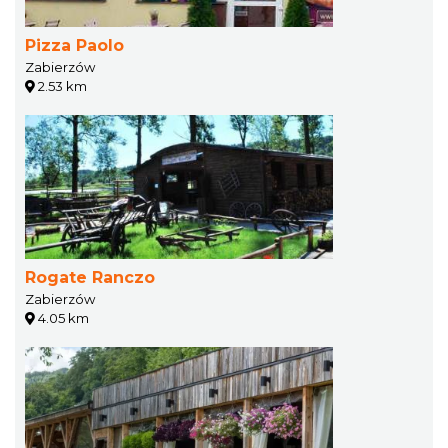
Pizza Paolo
Zabierzów
2.53 km
Rogate Ranczo
Zabierzów
4.05 km