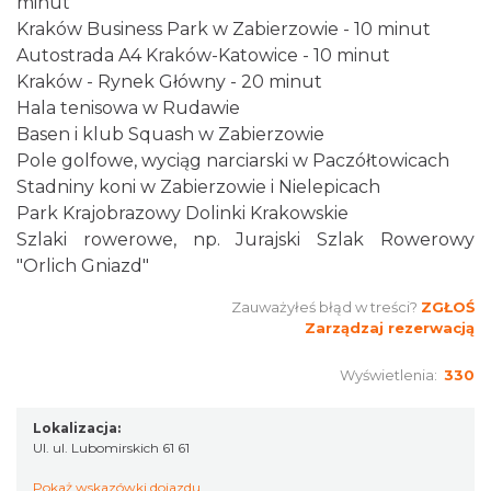
minut
Kraków Business Park w Zabierzowie - 10 minut
Autostrada A4 Kraków-Katowice - 10 minut
Kraków - Rynek Główny - 20 minut
Hala tenisowa w Rudawie
Basen i klub Squash w Zabierzowie
Pole golfowe, wyciąg narciarski w Paczółtowicach
Stadniny koni w Zabierzowie i Nielepicach
Park Krajobrazowy Dolinki Krakowskie
Szlaki rowerowe, np. Jurajski Szlak Rowerowy
"Orlich Gniazd"
Zauważyłeś błąd w treści?
ZGŁOŚ
Zarządzaj rezerwacją
Wyświetlenia:
330
Lokalizacja:
Ul. ul. Lubomirskich 61 61
Pokaż wskazówki dojazdu