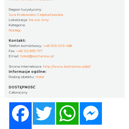
Region turystyczny:
Jura Krakowsko-Częstochowska
Lokalizacja:
Na wsi, Inny
Kategoria:
Noclegi
Kontakt:
Telefon komórkowy:
+48 505 003 468
Fax:
+48 122 853 797
Email:
hotel@kochanow.pl
Strona internetowa:
http://www.kochanow.pl/pl/
Informacje ogólne:
Rodzaj obiektu:
Hotel
DOSTĘPNOŚĆ
Całoroczny
Facebook
Twitter
WhatsApp
Messenger
Share