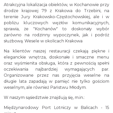
Atrakcyjna lokalizacja obiektów, w Kochanowie przy
drodze krajowej 79 z Krakowa do Trzebini, na
terenie Jury Krakowsko-Częstochowskiej, ale i w
pobliżu kluczowych węzłów komunikacyjnych,
sprawia, że "Kochanów" to doskonały wybór
zarówno na rodzinny wypoczynek, jak i podróż
służbową. Wesele w okolicach Krakowa
Na klientów naszej restauracji czekają piękne i
eleganckie wnętrza, doskonałe i smaczne menu
oraz wyśmienita obsługa, która z pewnością spełni
oczekiwania najbardziej wymagających par.
Organizowane przez nas przyjęcia weselne na
długie lata zapadają w pamięć nie tylko gościom
weselnym, ale również Państwu Młodym.
W naszym sąsiedztwie znajdują się, m.in.:
Międzynarodowy Port Lotniczy w Balicach - 15