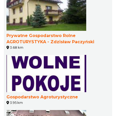
Prywatne Gospodarstwo Rolne
AGROTURYSTYKA - Zdzisław Paczyński
3.68 km
Gospodarstwo Agroturystyczne
3.95 km