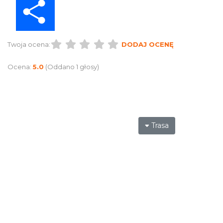
Twoja ocena:
DODAJ OCENĘ
Ocena:
5.0
(Oddano 1 głosy)
Trasa