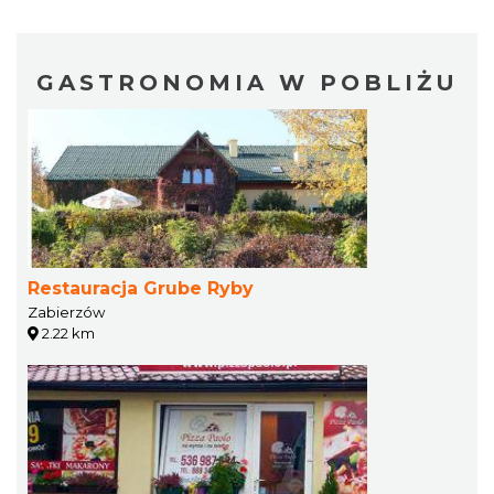
GASTRONOMIA W POBLIŻU
Restauracja Grube Ryby
Zabierzów
2.22 km