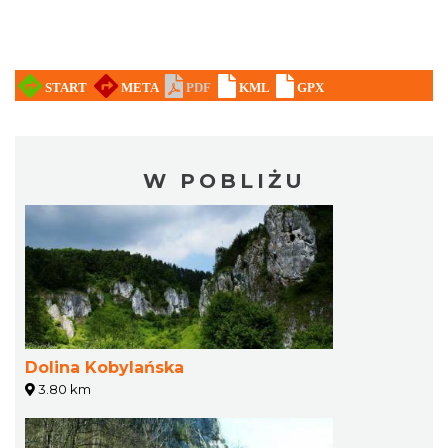
W POBLIŻU
Dolina Kobylańska
3.80 km