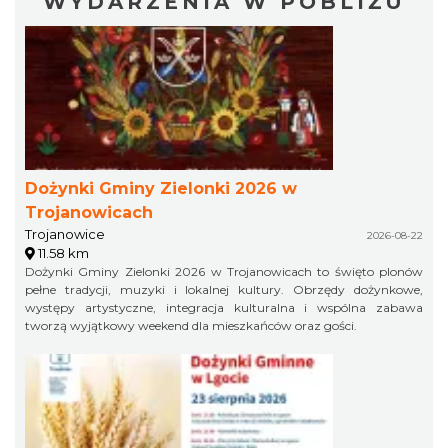
WYDARZENIA W POBLIŻU
Dożynki Gminy Zielonki 2026 w
Trojanowicach
Trojanowice
2026-08-22
11.58 km
Dożynki Gminy Zielonki 2026 w Trojanowicach to święto plonów
pełne tradycji, muzyki i lokalnej kultury. Obrzędy dożynkowe,
występy artystyczne, integracja kulturalna i wspólna zabawa
tworzą wyjątkowy weekend dla mieszkańców oraz gości.