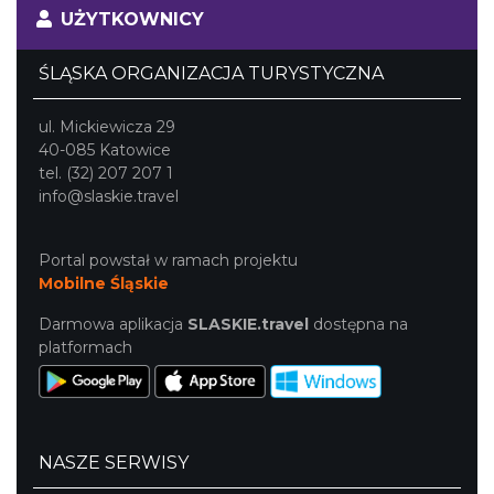
UŻYTKOWNICY
ŚLĄSKA ORGANIZACJA TURYSTYCZNA
ul. Mickiewicza 29
40-085 Katowice
tel. (32) 207 207 1
info@slaskie.travel
Portal powstał w ramach projektu
Mobilne Śląskie
Darmowa aplikacja
SLASKIE.travel
dostępna na
platformach
NASZE SERWISY