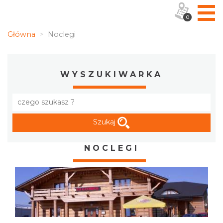
0
Główna
Noclegi
WYSZUKIWARKA
Szukaj
NOCLEGI