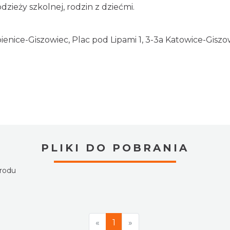
dzieży szkolnej, rodzin z dziećmi.
ienice-Giszowiec, Plac pod Lipami 1, 3-3a Katowice-Giszo
PLIKI DO POBRANIA
grodu
«
1
»