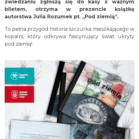
zwiedzaniu zgłoszą się do kasy z ważnym
Kult – Pomarańczowa Trasa 2026
biletem, otrzyma w prezencie książkę
Katowice
autorstwa Julia Rozumek pt. „Pod ziemią”.
16.48 km
2026-11-14
To pełna przygód historia szczurka mieszkającego w
kopalni, który odkrywa fascynujący świat ukryty
pod ziemią!
Myslovitz - Sentymentalny powrót do lat
2000
Katowice
16.48 km
2026-11-15