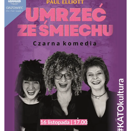
LORD OF THE DANCE - 30th Anniversary
Tour
Katowice
5.07 km
2026-12-11
LORD OF THE DANCE 2026
Katowice
5.07 km
2026-12-11