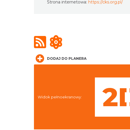
Strona internetowa:
https://cks.org.pl/
DODAJ DO PLANERA
Widok pełnoekranowy: