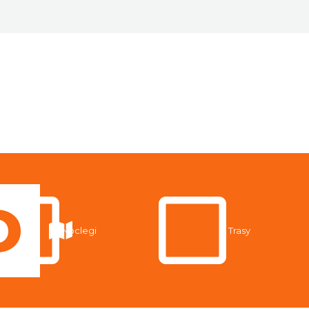
Noclegi
Trasy