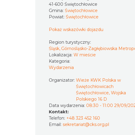
41-600 Świętochłowice
Gmina:
Świętochłowice
Powiat:
Świętochłowice
Pokaż wskazówki dojazdu
Region turystyczny:
Śląsk, Górnośląsko-Zagłębiowska Metropo
Lokalizacja:
W mieście
Kategoria:
Wydarzenia
Organizator:
Wieże KWK Polska w
Świętochłowicach
Świętochłowice, Wojska
Polskiego 16 D
Data wydarzenia:
08:30 - 11:00 29/09/20
Kontakt:
Telefon:
+48 323 452 160
Email:
sekretariat@cks.org.pl