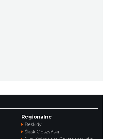
Regionalne
Beskidy
Śląsk Cieszyński