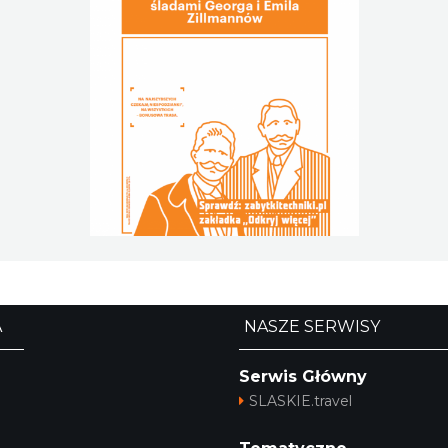
A
NASZE SERWISY
Serwis Główny
SLASKIE.travel