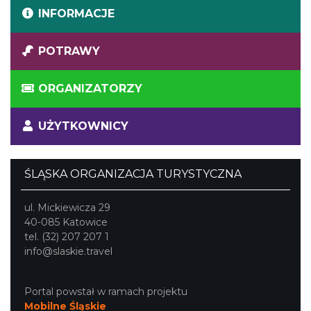
INFORMACJE
POTRAWY
ORGANIZATORZY
UŻYTKOWNICY
ŚLĄSKA ORGANIZACJA TURYSTYCZNA
ul. Mickiewicza 29
40-085 Katowice
tel. (32) 207 207 1
info@slaskie.travel
Portal powstał w ramach projektu
Mobilne Śląskie