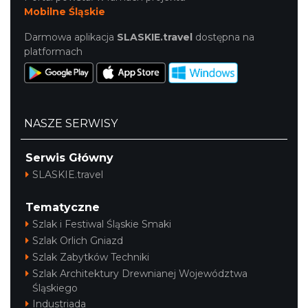
Mobilne Śląskie
Darmowa aplikacja
SLASKIE.travel
dostępna na
platformach
NASZE SERWISY
Serwis Główny
SLASKIE.travel
Tematyczne
Szlak i Festiwal Śląskie Smaki
Szlak Orlich Gniazd
Szlak Zabytków Techniki
Szlak Architektury Drewnianej Województwa
Śląskiego
Industriada