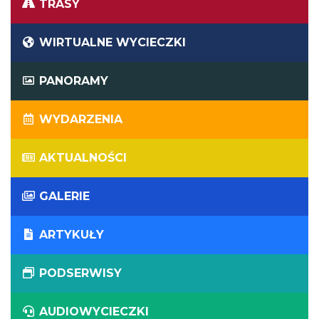
TRASY
WIRTUALNE WYCIECZKI
PANORAMY
WYDARZENIA
AKTUALNOŚCI
GALERIE
ARTYKUŁY
PODSERWISY
AUDIOWYCIECZKI