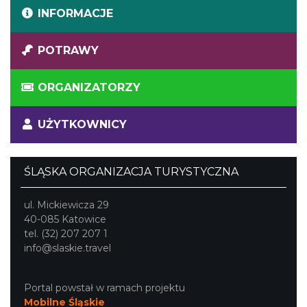
INFORMACJE
POTRAWY
ORGANIZATORZY
UŻYTKOWNICY
ŚLĄSKA ORGANIZACJA TURYSTYCZNA
ul. Mickiewicza 29
40-085 Katowice
tel. (32) 207 207 1
info@slaskie.travel
Portal powstał w ramach projektu
Mobilne Śląskie