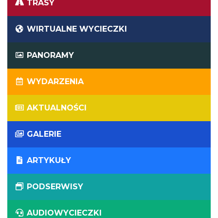
TRASY
WIRTUALNE WYCIECZKI
PANORAMY
WYDARZENIA
AKTUALNOŚCI
GALERIE
ARTYKUŁY
PODSERWISY
AUDIOWYCIECZKI