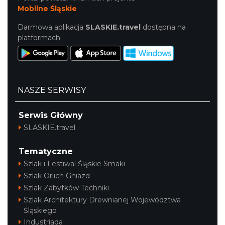
Mobilne Śląskie
Darmowa aplikacja
SLASKIE.travel
dostępna na
platformach
NASZE SERWISY
Serwis Główny
SLASKIE.travel
Tematyczne
Szlak i Festiwal Śląskie Smaki
Szlak Orlich Gniazd
Szlak Zabytków Techniki
Szlak Architektury Drewnianej Województwa
Śląskiego
Industriada