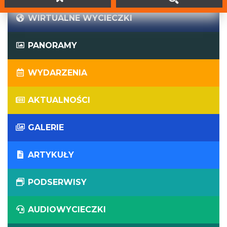
WIRTUALNE WYCIECZKI
PANORAMY
WYDARZENIA
AKTUALNOŚCI
GALERIE
ARTYKUŁY
PODSERWISY
AUDIOWYCIECZKI