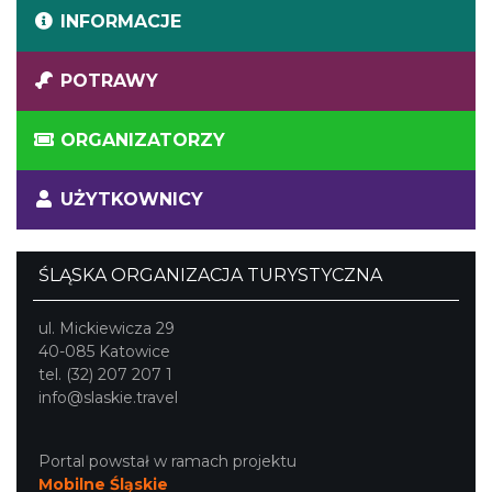
INFORMACJE
POTRAWY
ORGANIZATORZY
UŻYTKOWNICY
ŚLĄSKA ORGANIZACJA TURYSTYCZNA
ul. Mickiewicza 29
40-085 Katowice
tel. (32) 207 207 1
info@slaskie.travel
Portal powstał w ramach projektu
Mobilne Śląskie