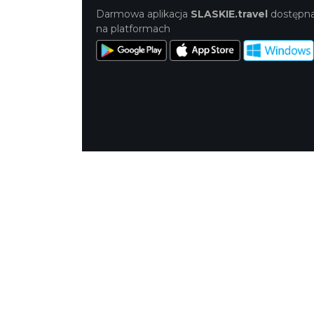
Darmowa aplikacja
SLASKIE.travel
dostępn
na platformach