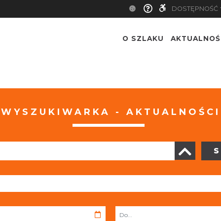
DOSTĘPNOŚĆ
O SZLAKU
AKTUALNOŚ
WYSZUKIWARKA - AKTUALNOŚCI
S