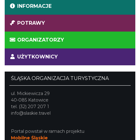
INFORMACJE
POTRAWY
ORGANIZATORZY
UŻYTKOWNICY
ŚLĄSKA ORGANIZACJA TURYSTYCZNA
ul. Mickiewicza 29
40-085 Katowice
tel. (32) 207 207 1
info@slaskie.travel
Portal powstał w ramach projektu
Mobilne Śląskie