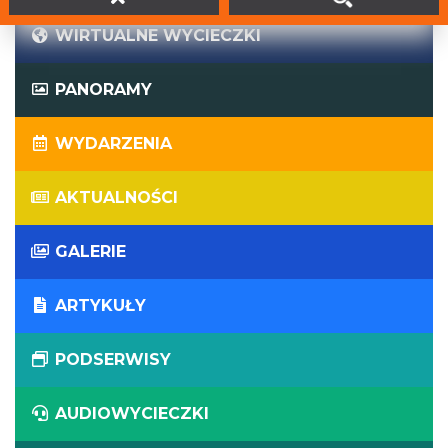
WIRTUALNE WYCIECZKI
PANORAMY
WYDARZENIA
AKTUALNOŚCI
GALERIE
ARTYKUŁY
PODSERWISY
AUDIOWYCIECZKI