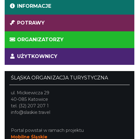
INFORMACJE
POTRAWY
ORGANIZATORZY
UŻYTKOWNICY
ŚLĄSKA ORGANIZACJA TURYSTYCZNA
ul. Mickiewicza 29
40-085 Katowice
tel. (32) 207 207 1
info@slaskie.travel
Portal powstał w ramach projektu
Mobilne Śląskie