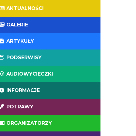
AKTUALNOŚCI
GALERIE
ARTYKUŁY
PODSERWISY
AUDIOWYCIECZKI
INFORMACJE
POTRAWY
ORGANIZATORZY