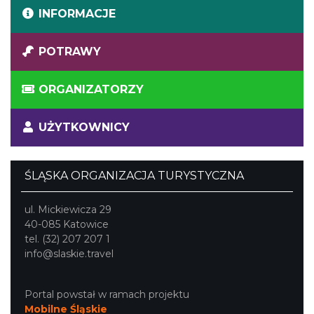
INFORMACJE
POTRAWY
ORGANIZATORZY
UŻYTKOWNICY
ŚLĄSKA ORGANIZACJA TURYSTYCZNA
ul. Mickiewicza 29
40-085 Katowice
tel. (32) 207 207 1
info@slaskie.travel
Portal powstał w ramach projektu
Mobilne Śląskie