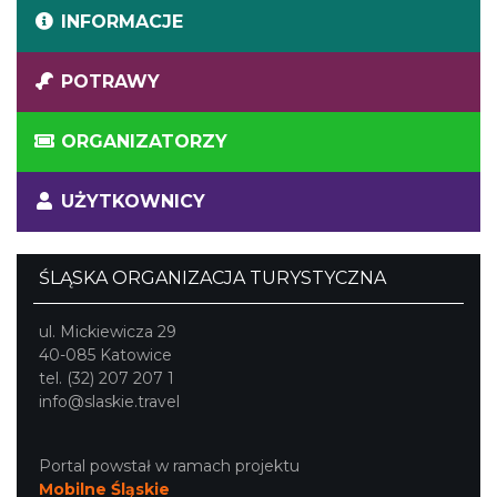
INFORMACJE
POTRAWY
ORGANIZATORZY
UŻYTKOWNICY
ŚLĄSKA ORGANIZACJA TURYSTYCZNA
ul. Mickiewicza 29
40-085 Katowice
tel. (32) 207 207 1
info@slaskie.travel
Portal powstał w ramach projektu
Mobilne Śląskie