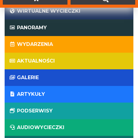
WIRTUALNE WYCIECZKI
PANORAMY
WYDARZENIA
AKTUALNOŚCI
GALERIE
ARTYKUŁY
PODSERWISY
AUDIOWYCIECZKI