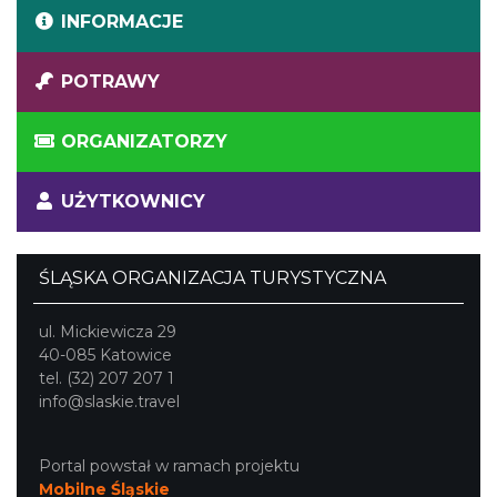
INFORMACJE
POTRAWY
ORGANIZATORZY
UŻYTKOWNICY
ŚLĄSKA ORGANIZACJA TURYSTYCZNA
ul. Mickiewicza 29
40-085 Katowice
tel. (32) 207 207 1
info@slaskie.travel
Portal powstał w ramach projektu
Mobilne Śląskie