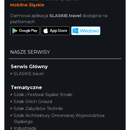
Mobilne Śląskie
Darmowa aplikacja
SLASKIE.travel
dostępna na
platformach
NASZE SERWISY
Serwis Główny
SLASKIE.travel
Tematyczne
Szlak i Festiwal Śląskie Smaki
Szlak Orlich Gniazd
Szlak Zabytków Techniki
Szlak Architektury Drewnianej Województwa
Śląskiego
Industriada