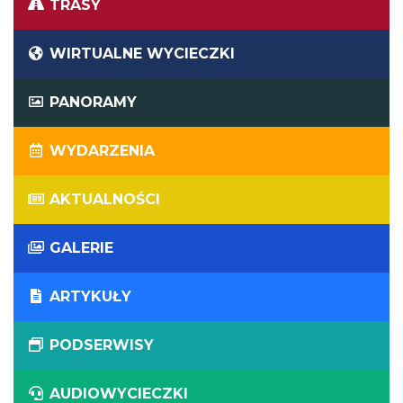
TRASY
WIRTUALNE WYCIECZKI
PANORAMY
WYDARZENIA
AKTUALNOŚCI
GALERIE
ARTYKUŁY
PODSERWISY
AUDIOWYCIECZKI