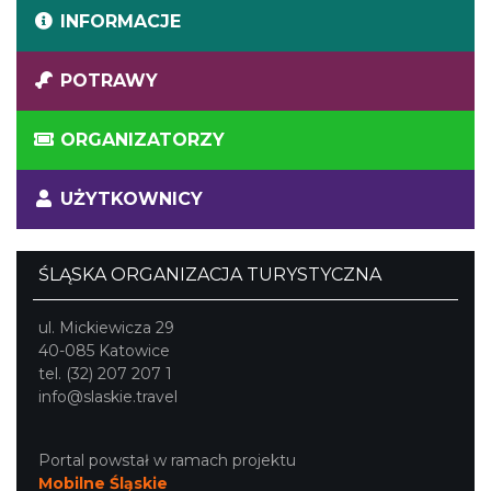
INFORMACJE
POTRAWY
ORGANIZATORZY
UŻYTKOWNICY
ŚLĄSKA ORGANIZACJA TURYSTYCZNA
ul. Mickiewicza 29
40-085 Katowice
tel. (32) 207 207 1
info@slaskie.travel
Portal powstał w ramach projektu
Mobilne Śląskie