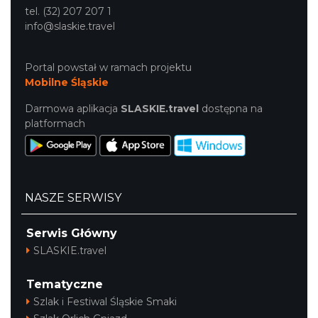
tel. (32) 207 207 1
info@slaskie.travel
Portal powstał w ramach projektu
Mobilne Śląskie
Darmowa aplikacja
SLASKIE.travel
dostępna na
platformach
NASZE SERWISY
Serwis Główny
SLASKIE.travel
Tematyczne
Szlak i Festiwal Śląskie Smaki