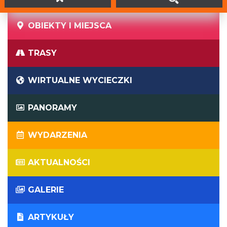
więcej >>
DODAJ DO PLANERA
OBIEKTY I MIEJSCA
TRASY
WIRTUALNE WYCIECZKI
PANORAMY
WYDARZENIA
AKTUALNOŚCI
GALERIE
ARTYKUŁY