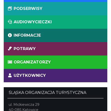
PODSERWISY
AUDIOWYCIECZKI
INFORMACJE
POTRAWY
ORGANIZATORZY
UŻYTKOWNICY
ŚLĄSKA ORGANIZACJA TURYSTYCZNA
ul. Mickiewicza 29
40-085 Katowice