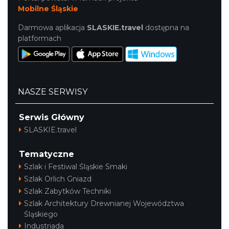
Mobilne Śląskie
Darmowa aplikacja
SLASKIE.travel
dostępna na
platformach
NASZE SERWISY
Serwis Główny
SLASKIE.travel
Tematyczne
Szlak i Festiwal Śląskie Smaki
Szlak Orlich Gniazd
Szlak Zabytków Techniki
Szlak Architektury Drewnianej Województwa
Śląskiego
Industriada