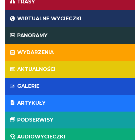
TRASY
WIRTUALNE WYCIECZKI
PANORAMY
WYDARZENIA
AKTUALNOŚCI
GALERIE
ARTYKUŁY
PODSERWISY
AUDIOWYCIECZKI