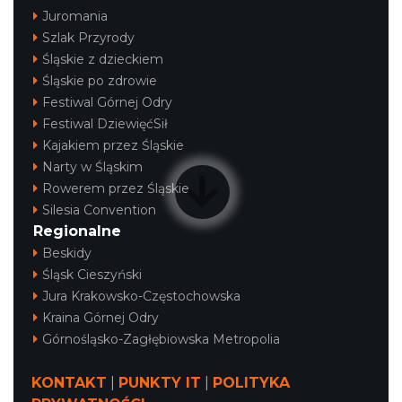
Juromania
Szlak Przyrody
Śląskie z dzieckiem
Śląskie po zdrowie
Festiwal Górnej Odry
Festiwal DziewięćSił
Kajakiem przez Śląskie
Narty w Śląskim
Rowerem przez Śląskie
Silesia Convention
Regionalne
Beskidy
Śląsk Cieszyński
Jura Krakowsko-Częstochowska
Kraina Górnej Odry
Górnośląsko-Zagłębiowska Metropolia
KONTAKT
|
PUNKTY IT
|
POLITYKA