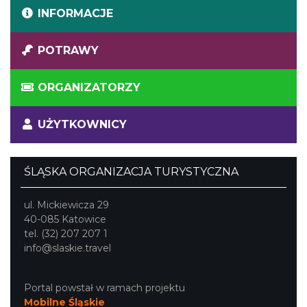
INFORMACJE
POTRAWY
ORGANIZATORZY
UŻYTKOWNICY
ŚLĄSKA ORGANIZACJA TURYSTYCZNA
ul. Mickiewicza 29
40-085 Katowice
tel. (32) 207 207 1
info@slaskie.travel
Portal powstał w ramach projektu
Mobilne Śląskie