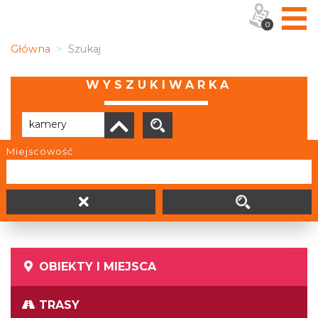
0
Główna
Szukaj
WYSZUKIWARKA
Miejscowość
Brak wyników
OBIEKTY I MIEJSCA
TRASY