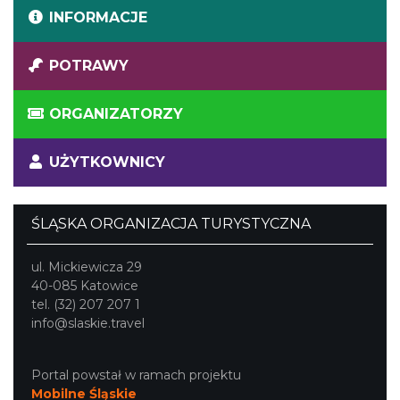
INFORMACJE
POTRAWY
ORGANIZATORZY
UŻYTKOWNICY
ŚLĄSKA ORGANIZACJA TURYSTYCZNA
ul. Mickiewicza 29
40-085 Katowice
tel. (32) 207 207 1
info@slaskie.travel
Portal powstał w ramach projektu
Mobilne Śląskie