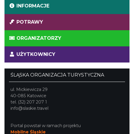
INFORMACJE
POTRAWY
ORGANIZATORZY
UŻYTKOWNICY
ŚLĄSKA ORGANIZACJA TURYSTYCZNA
ul. Mickiewicza 29
40-085 Katowice
tel. (32) 207 207 1
info@slaskie.travel
Portal powstał w ramach projektu
Mobilne Śląskie