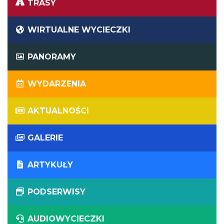
TRASY
WIRTUALNE WYCIECZKI
PANORAMY
WYDARZENIA
AKTUALNOŚCI
GALERIE
ARTYKUŁY
PODSERWISY
AUDIOWYCIECZKI