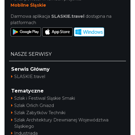
Mobilne Śląskie
Darmowa aplikacja
SLASKIE.travel
dostępna na
platformach
NASZE SERWISY
Serwis Główny
SLASKIE.travel
Tematyczne
Szlak i Festiwal Śląskie Smaki
Szlak Orlich Gniazd
Szlak Zabytków Techniki
Szlak Architektury Drewnianej Województwa
Śląskiego
Industriada