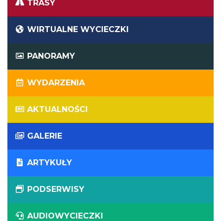
TRASY
WIRTUALNE WYCIECZKI
PANORAMY
WYDARZENIA
AKTUALNOŚCI
GALERIE
ARTYKUŁY
PODSERWISY
AUDIOWYCIECZKI