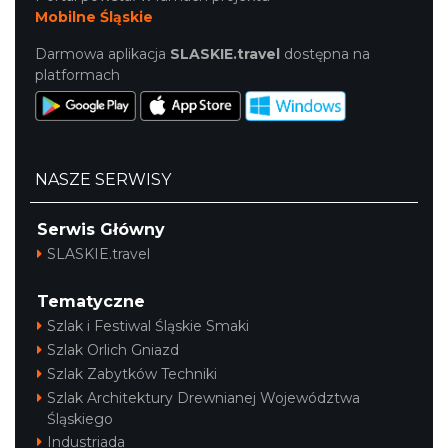
Mobilne Śląskie
Darmowa aplikacja
SLASKIE.travel
dostępna na
platformach
NASZE SERWISY
Serwis Główny
SLASKIE.travel
Tematyczne
Szlak i Festiwal Śląskie Smaki
Szlak Orlich Gniazd
Szlak Zabytków Techniki
Szlak Architektury Drewnianej Województwa
Śląskiego
Industriada