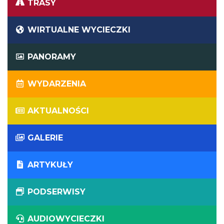
TRASY
WIRTUALNE WYCIECZKI
PANORAMY
WYDARZENIA
AKTUALNOŚCI
GALERIE
ARTYKUŁY
PODSERWISY
AUDIOWYCIECZKI