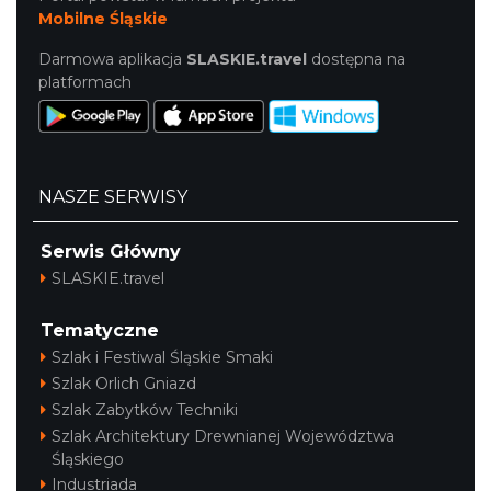
Mobilne Śląskie
Darmowa aplikacja
SLASKIE.travel
dostępna na
platformach
NASZE SERWISY
Serwis Główny
SLASKIE.travel
Tematyczne
Szlak i Festiwal Śląskie Smaki
Szlak Orlich Gniazd
Szlak Zabytków Techniki
Szlak Architektury Drewnianej Województwa
Śląskiego
Industriada