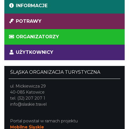
INFORMACJE
POTRAWY
ORGANIZATORZY
UŻYTKOWNICY
ŚLĄSKA ORGANIZACJA TURYSTYCZNA
ul. Mickiewicza 29
40-085 Katowice
tel. (32) 207 207 1
info@slaskie.travel
Portal powstał w ramach projektu
Mobilne Śląskie