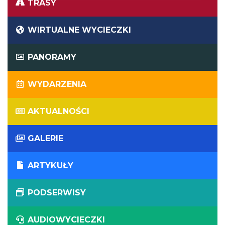
TRASY
WIRTUALNE WYCIECZKI
PANORAMY
WYDARZENIA
AKTUALNOŚCI
GALERIE
ARTYKUŁY
PODSERWISY
AUDIOWYCIECZKI