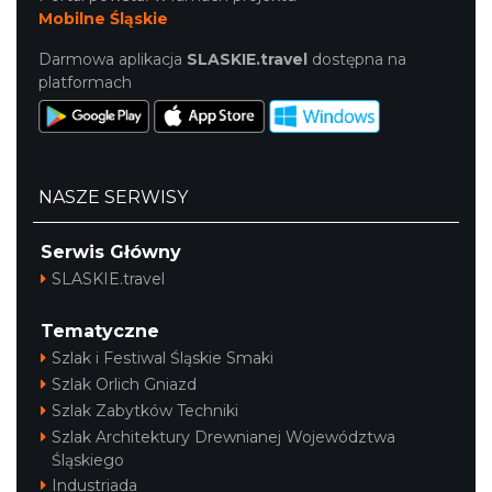
Mobilne Śląskie
Darmowa aplikacja
SLASKIE.travel
dostępna na
platformach
NASZE SERWISY
Serwis Główny
SLASKIE.travel
Tematyczne
Szlak i Festiwal Śląskie Smaki
Szlak Orlich Gniazd
Szlak Zabytków Techniki
Szlak Architektury Drewnianej Województwa
Śląskiego
Industriada