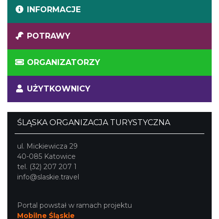
INFORMACJE
POTRAWY
ORGANIZATORZY
UŻYTKOWNICY
ŚLĄSKA ORGANIZACJA TURYSTYCZNA
ul. Mickiewicza 29
40-085 Katowice
tel. (32) 207 207 1
info@slaskie.travel
Portal powstał w ramach projektu
Mobilne Śląskie