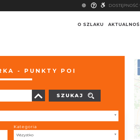
DOSTĘPNOŚĆ
O SZLAKU
AKTUALNOŚ
KA - PUNKTY POI
SZUKAJ
Kategoria
Kategoria
Wszystko