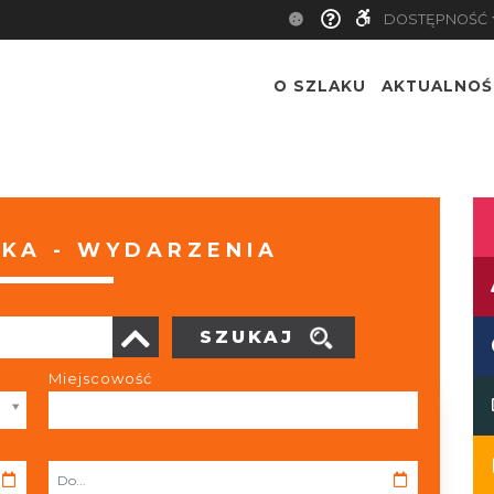
DOSTĘPNOŚĆ
O SZLAKU
AKTUALNOŚ
KA - WYDARZENIA
SZUKAJ
Miejscowość