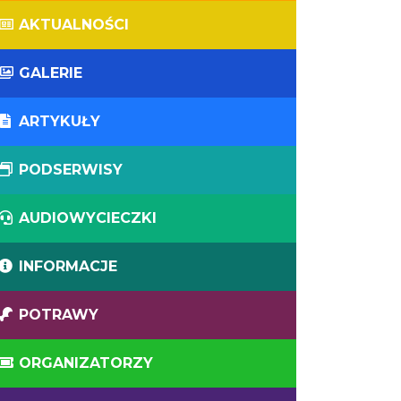
AKTUALNOŚCI
GALERIE
ARTYKUŁY
PODSERWISY
AUDIOWYCIECZKI
INFORMACJE
POTRAWY
ORGANIZATORZY