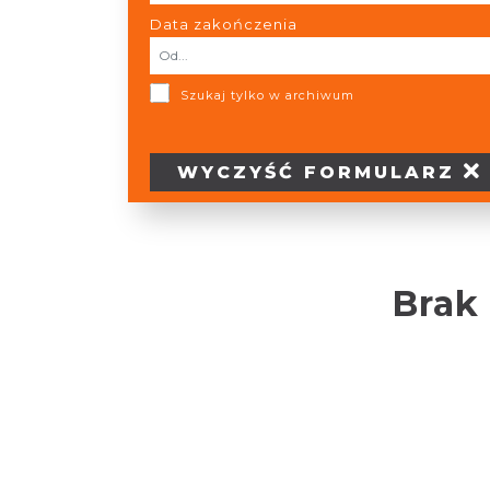
Data zakończenia
Szukaj tylko w archiwum
WYCZYŚĆ
FORMULARZ
Brak