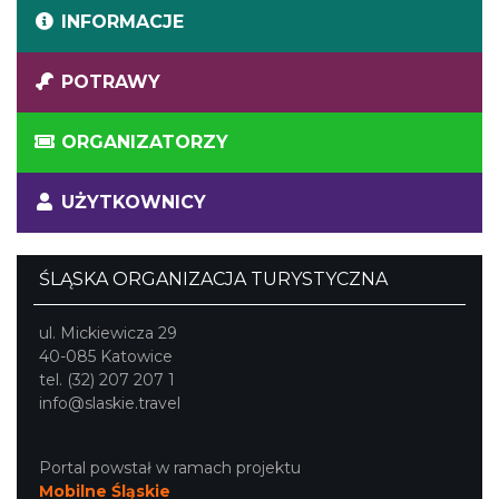
INFORMACJE
POTRAWY
ORGANIZATORZY
UŻYTKOWNICY
ŚLĄSKA ORGANIZACJA TURYSTYCZNA
ul. Mickiewicza 29
40-085 Katowice
tel. (32) 207 207 1
info@slaskie.travel
Portal powstał w ramach projektu
Mobilne Śląskie