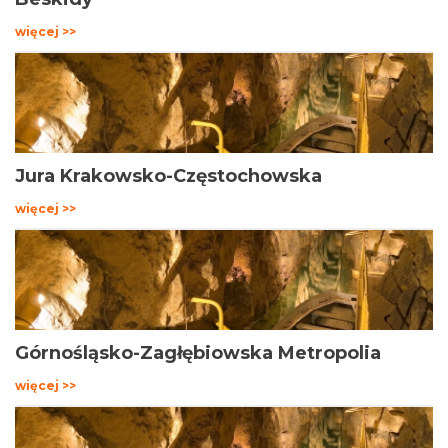
więcej >>
Jura Krakowsko-Częstochowska
więcej >>
Górnośląsko-Zagłębiowska Metropolia
więcej >>