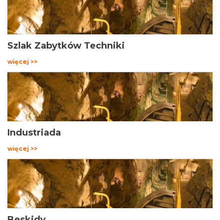
Szlak Zabytków Techniki
więcej >>
Industriada
więcej >>
Beskidy