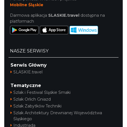
Mobilne Śląskie
Darmowa aplikacja
SLASKIE.travel
dostępna na
platformach
NASZE SERWISY
Serwis Główny
SLASKIE.travel
Tematyczne
Szlak i Festiwal Śląskie Smaki
Szlak Orlich Gniazd
Szlak Zabytków Techniki
Szlak Architektury Drewnianej Województwa
Śląskiego
Industriada