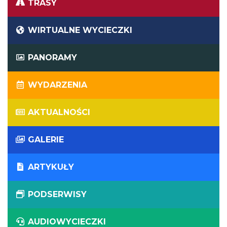
TRASY
WIRTUALNE WYCIECZKI
PANORAMY
WYDARZENIA
AKTUALNOŚCI
GALERIE
ARTYKUŁY
PODSERWISY
AUDIOWYCIECZKI