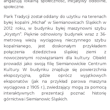
angażują lokalną społeczność, inicjatywy oddolne,
społeczne.
Park Tradycji został oddany do użytku na terenach
byłej kopalni „Michał” w Siemianowicach Śląskich w
2012 roku, w budynku byłej maszynowni szybu
„Krystyn”. Pięknie odnowiony budynek wraz z 36-
metrową wieżą wyciągową nieczynnego szybu
kopalnianego, jest doskonałym przykładem
połączenia dziedzictwa śląskiej ziemi z
nowoczesnymi rozwiązaniami dla kultury. Obiekt
prowadzi jako swoją filię Siemianowickie Centrum
Kultury. W budynku znajduje się powierzchnia
ekspozycyjna, gdzie oprócz wyjątkowych
eksponatów (jak na przykład parowa maszyna
wyciągowa z 1905 r.), zwiedzający mogą za pomocą
interaktywnych prezentacji poznać historię
górnictwa i Siemianowic Śląskich.