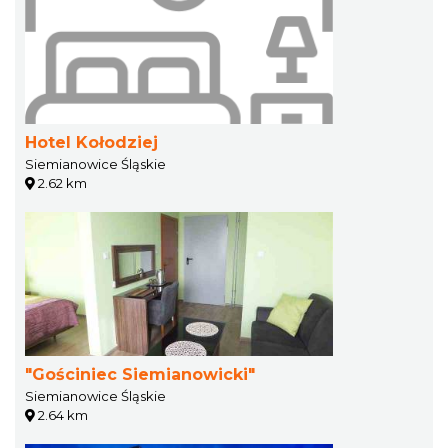
Hotel Kołodziej
Siemianowice Śląskie
2.62 km
"Gościniec Siemianowicki"
Siemianowice Śląskie
2.64 km