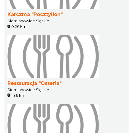
Karczma "Pocztylion"
Siemianowice Śląskie
0.26 km
Restauracja "Osteria"
Siemianowice Śląskie
1.36 km