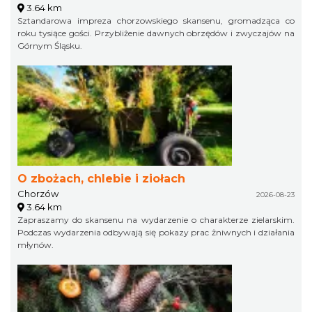
3.64 km
Sztandarowa impreza chorzowskiego skansenu, gromadząca co
roku tysiące gości. Przybliżenie dawnych obrzędów i zwyczajów na
Górnym Śląsku.
O zbożach, chlebie i ziołach
Chorzów
2026-08-23
3.64 km
Zapraszamy do skansenu na wydarzenie o charakterze zielarskim.
Podczas wydarzenia odbywają się pokazy prac żniwnych i działania
młynów.