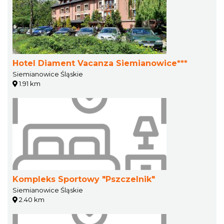
Hotel Diament Vacanza Siemianowice***
Siemianowice Śląskie
1.91 km
Kompleks Sportowy "Pszczelnik"
Siemianowice Śląskie
2.40 km