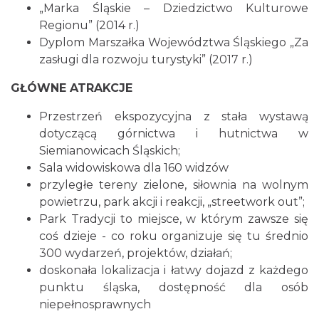
„Marka Śląskie – Dziedzictwo Kulturowe
Regionu” (2014 r.)
Dyplom Marszałka Województwa Śląskiego „Za
zasługi dla rozwoju turystyki” (2017 r.)
GŁÓWNE ATRAKCJE
Przestrzeń ekspozycyjna z stała wystawą
dotyczącą górnictwa i hutnictwa w
Siemianowicach Śląskich;
Sala widowiskowa dla 160 widzów
przyległe tereny zielone, siłownia na wolnym
powietrzu, park akcji i reakcji, „streetwork out”;
Park Tradycji to miejsce, w którym zawsze się
coś dzieje - co roku organizuje się tu średnio
300 wydarzeń, projektów, działań;
doskonała lokalizacja i łatwy dojazd z każdego
punktu śląska, dostępność dla osób
niepełnosprawnych