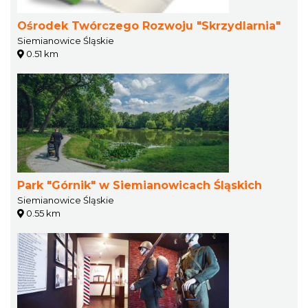
Ośrodek Twórczego Rozwoju "Skrzydlarnia"
Siemianowice Śląskie
0.51 km
Park "Górnik" w Siemianowicach Śląskich
Siemianowice Śląskie
0.55 km