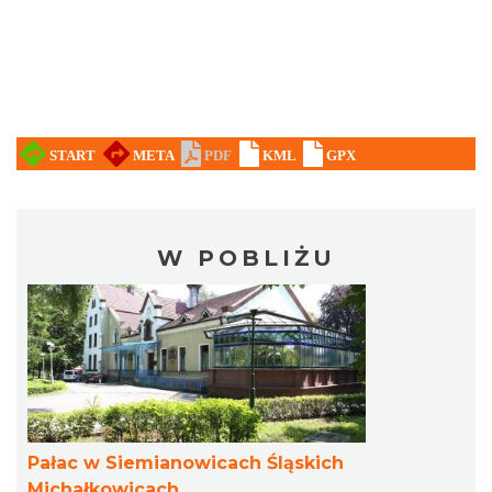
W POBLIŻU
Pałac w Siemianowicach Śląskich
Michałkowicach