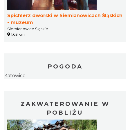
Spichlerz dworski w Siemianowicach Śląskich
- muzeum
Siemianowice Śląskie
1.63 km
POGODA
Katowice
ZAKWATEROWANIE W
POBLIŻU