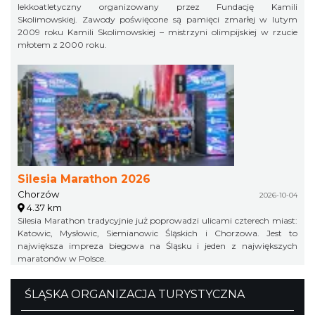
lekkoatletyczny organizowany przez Fundację Kamili
Skolimowskiej. Zawody poświęcone są pamięci zmarłej w lutym
2009 roku Kamili Skolimowskiej – mistrzyni olimpijskiej w rzucie
młotem z 2000 roku.
Silesia Marathon 2026
Chorzów
2026-10-04
4.37 km
Silesia Marathon tradycyjnie już poprowadzi ulicami czterech miast:
Katowic, Mysłowic, Siemianowic Śląskich i Chorzowa. Jest to
największa impreza biegowa na Śląsku i jeden z największych
maratonów w Polsce.
ŚLĄSKA ORGANIZACJA TURYSTYCZNA