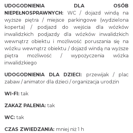
UDOGODNIENIA DLA OSÓB
NIEPEŁNOSPRAWNYCH:
WC / dojazd windą na
wyższe piętra / miejsce parkingowe (wydzielona
koperta) / podjazd do wejścia dla wózków
inwalidzkich podjazdy dla wózków inwalidzkich
wewnątrz obiektu i możliwość poruszania się na
wózku wewnątrz obiektu / dojazd windą na wyższe
piętra możliwość / wypożyczenia wózka
inwalidzkiego
UDOGODNIENIA DLA DZIECI:
przewijak / plac
zabaw / animator dla dzieci / organizacja urodzin
WI-FI:
tak
ZAKAZ PALENIA:
tak
WC:
tak
CZAS ZWIEDZANIA:
mniej niż 1 h