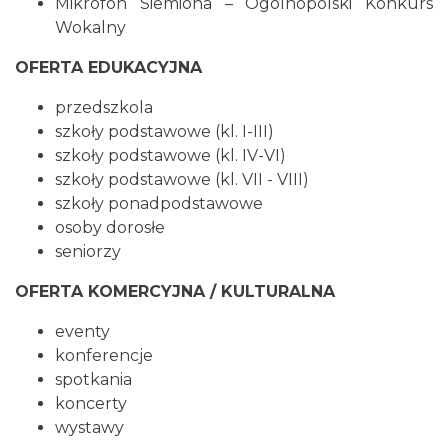
Mikrofon Siemiona – Ogólnopolski Konkurs
Wokalny
OFERTA EDUKACYJNA
przedszkola
szkoły podstawowe (kl. I-III)
szkoły podstawowe (kl. IV-VI)
szkoły podstawowe (kl. VII - VIII)
szkoły ponadpodstawowe
osoby dorosłe
seniorzy
OFERTA KOMERCYJNA / KULTURALNA
eventy
konferencje
spotkania
koncerty
wystawy