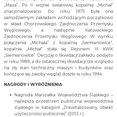
„Maxa”. Po II wojnie światowej kopalnię „Michał”
znacjonalizowano. Do roku 1975 była ona
samodzielnym zakładem wchodzącym początkowo
w skład Chorzowskiego Zjednoczenia Przemysłu
Węglowego, a następnie Katowickiego
Zjednoczenia Przemysłu Węglowego. W wyniku
połączenia „Michała” z kopalnią „Siemianowice”,
kopalnia „Michał” stała się Rejonem III KWK
„Siemianowice”. Decyzję o likwidacji zakładu podjęto
w roku 1989, a do ostatecznej likwidacji (ze względu
na zły stan techniczny maszyn i budynków oraz
kończące się zasoby węgla) doszło w roku 1994.
NAGRODY I WYRÓŻNIENIA
Nagroda Marszałka Województwa Śląskiego –
najlepsza przestrzeń publiczna województwa
śląskiego w kategorii „Zrewitalizowany obiekt
użyteczności publicznej” (2013 r.)