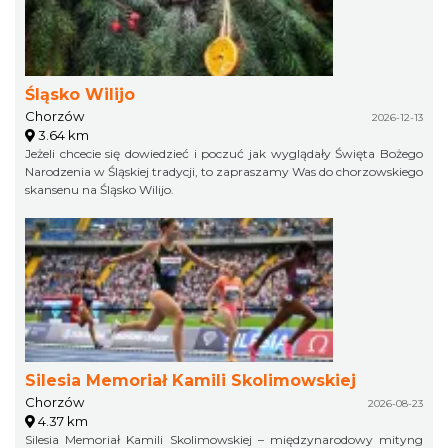
Śląsko Wilijo
Chorzów
2026-12-13
3.64 km
Jeżeli chcecie się dowiedzieć i poczuć jak wyglądały Święta Bożego
Narodzenia w Śląskiej tradycji, to zapraszamy Was do chorzowskiego
skansenu na Śląsko Wilijo.
Silesia Memoriał Kamili Skolimowskiej
Chorzów
2026-08-23
4.37 km
Silesia Memoriał Kamili Skolimowskiej – międzynarodowy mityng