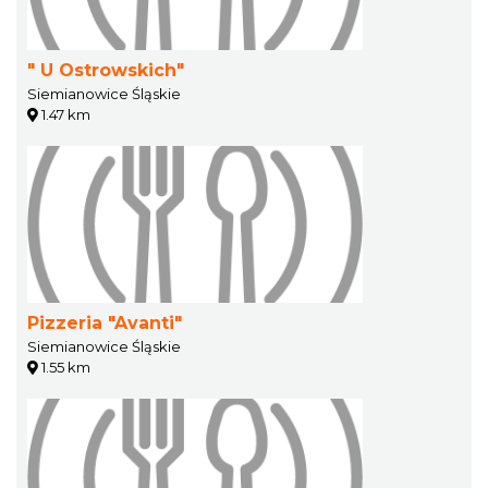
" U Ostrowskich"
Siemianowice Śląskie
1.47 km
Pizzeria "Avanti"
Siemianowice Śląskie
1.55 km