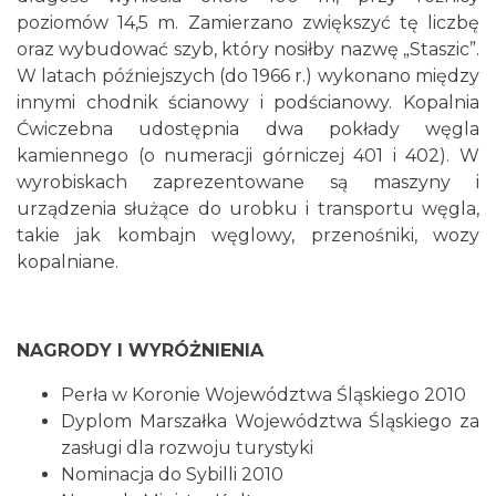
poziomów 14,5 m. Zamierzano zwiększyć tę liczbę
oraz wybudować szyb, który nosiłby nazwę „Staszic”.
W latach późniejszych (do 1966 r.) wykonano między
innymi chodnik ścianowy i podścianowy. Kopalnia
Ćwiczebna udostępnia dwa pokłady węgla
kamiennego (o numeracji górniczej 401 i 402). W
wyrobiskach zaprezentowane są maszyny i
urządzenia służące do urobku i transportu węgla,
takie jak kombajn węglowy, przenośniki, wozy
kopalniane.
NAGRODY I WYRÓŻNIENIA
Perła w Koronie Województwa Śląskiego 2010
Dyplom Marszałka Województwa Śląskiego za
zasługi dla rozwoju turystyki
Nominacja do Sybilli 2010