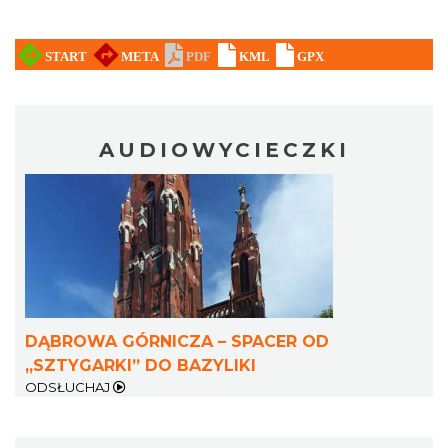
AUDIOWYCIECZKI
DĄBROWA GÓRNICZA – SPACER OD
„SZTYGARKI” DO BAZYLIKI
ODSŁUCHAJ