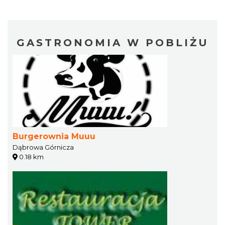
GASTRONOMIA W POBLIŻU
Burgerownia Muuu
Dąbrowa Górnicza
0.18 km