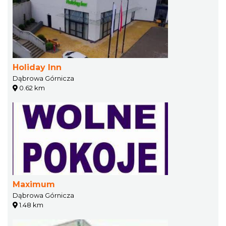
Holiday Inn
Dąbrowa Górnicza
0.62 km
Maximum
Dąbrowa Górnicza
1.48 km