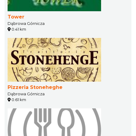
Tower
Dąbrowa Górnicza
0.41 km
Pizzeria Stoneheghe
Dąbrowa Górnicza
0.61 km