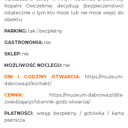
Kopalni Ćwiczebnej decydują (bezpieczeństwo)
ostatecznie o tym kto może lub nie może wejść do
obiektu.
PARKING:
tak / bezpłatny
GASTRONOMIA:
nie
SKLEP:
nie
MOŻLIWOŚĆ NOCLEGU:
nie
DNI I GODZINY OTWARCIA:
https://muzeum-
dabrowa.pl/kontakt/
CENNIK:
https://muzeum-dabrowa.pl/dla-
zwiedzajacych/cennik-godz-otwarcia/
PŁATNOŚCI:
wstęp bezpłatny / gotówka / karta
płatnicza