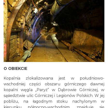
O OBIEKCIE
Kopalnia zlokalizowana jest w południowo-
wschodniej części obszaru górniczego dawnej
kopalni węgla „Paryż” w Dąbrowie Górniczej, w
sąsiedztwie ulic Górniczej i Legionów Polskich. W jej
pobliżu, na łagodnym stoku nachylonym w
kierunku północno-wschodnim, znajduje się