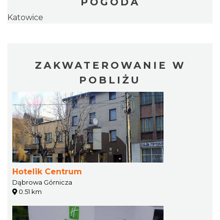
POGODA
Katowice
ZAKWATEROWANIE W
POBLIŻU
Hotelik Centrum
Dąbrowa Górnicza
0.51 km