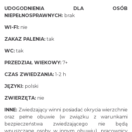
UDOGODNIENIA DLA OSÓB
NIEPEŁNOSPRAWNYCH:
brak
WI-FI:
nie
ZAKAZ PALENIA:
tak
WC:
tak
PRZEDZIAŁ WIEKOWY:
7+
CZAS ZWIEDZANIA:
1-2 h
JĘZYKI:
polski
ZWIERZĘTA:
nie
INNE:
Zwiedzający winni posiadać okrycia wierzchnie
oraz pełne obuwie (w związku z warunkami
bezpieczeństwa zwiedzającego nie będą
wpuszczane osoby w innym obuwiu), pracownicy