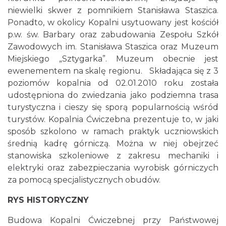
niewielki skwer z pomnikiem Stanisława Staszica.
Ponadto, w okolicy Kopalni usytuowany jest kościół
p.w. św. Barbary oraz zabudowania Zespołu Szkół
Zawodowych im. Stanisława Staszica oraz Muzeum
Miejskiego „Sztygarka”. Muzeum obecnie jest
ewenementem na skalę regionu. Składająca się z 3
poziomów kopalnia od 02.01.2010 roku została
udostępniona do zwiedzania jako podziemna trasa
turystyczna i cieszy się sporą popularnością wśród
turystów. Kopalnia Ćwiczebna prezentuje to, w jaki
sposób szkolono w ramach praktyk uczniowskich
średnią kadrę górniczą. Można w niej obejrzeć
stanowiska szkoleniowe z zakresu mechaniki i
elektryki oraz zabezpieczania wyrobisk górniczych
za pomocą specjalistycznych obudów.
RYS HISTORYCZNY
Budowa Kopalni Ćwiczebnej przy Państwowej