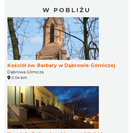
W POBLIŻU
Kościół św. Barbary w Dąbrowie Górniczej
Dąbrowa Górnicza
0.04 km