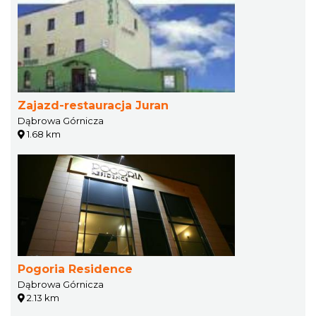
Zajazd-restauracja Juran
Dąbrowa Górnicza
1.68 km
Pogoria Residence
Dąbrowa Górnicza
2.13 km