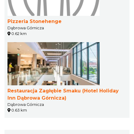
Pizzeria Stonehenge
Dąbrowa Górnicza
0.62 km
Restauracja Zagłębie Smaku (Hotel Holiday
Inn Dąbrowa Górnicza)
Dąbrowa Górnicza
0.63 km