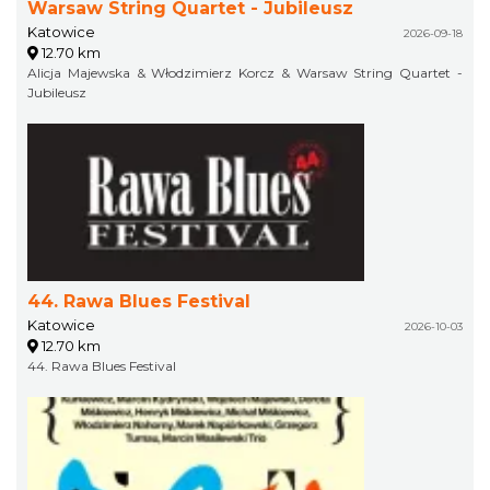
Warsaw String Quartet - Jubileusz
Katowice
2026-09-18
12.70 km
Alicja Majewska & Włodzimierz Korcz & Warsaw String Quartet -
Jubileusz
44. Rawa Blues Festival
Katowice
2026-10-03
12.70 km
44. Rawa Blues Festival