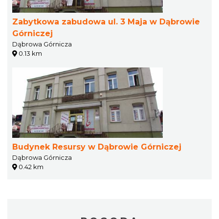
Zabytkowa zabudowa ul. 3 Maja w Dąbrowie
Górniczej
Dąbrowa Górnicza
0.13 km
Budynek Resursy w Dąbrowie Górniczej
Dąbrowa Górnicza
0.42 km