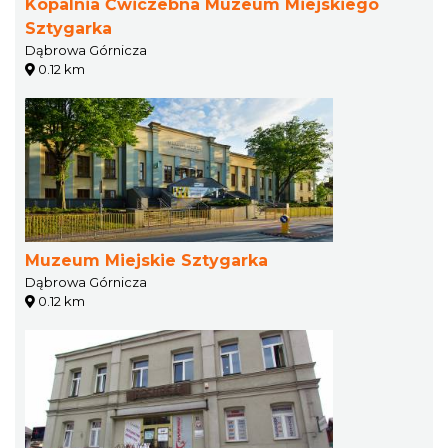
Kopalnia Ćwiczebna Muzeum Miejskiego
Sztygarka
Dąbrowa Górnicza
0.12 km
Muzeum Miejskie Sztygarka
Dąbrowa Górnicza
0.12 km