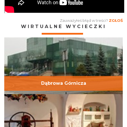
Zauważyłeś błąd w treści?
ZGŁOŚ
WIRTUALNE WYCIECZKI
Dąbrowa Górnicza