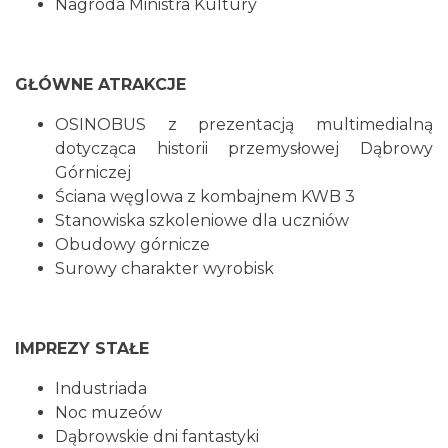
Nagroda Ministra Kultury
GŁÓWNE ATRAKCJE
OSINOBUS z prezentacją multimedialną
dotycząca historii przemysłowej Dąbrowy
Górniczej
Ściana węglowa z kombajnem KWB 3
Stanowiska szkoleniowe dla uczniów
Obudowy górnicze
Surowy charakter wyrobisk
IMPREZY STAŁE
Industriada
Noc muzeów
Dąbrowskie dni fantastyki