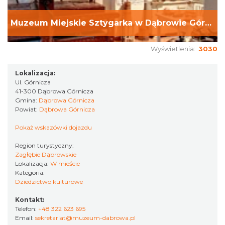
Muzeum Miejskie Sztygarka w Dąbrowie Górniczej
Wyświetlenia:
3030
Lokalizacja:
Ul. Górnicza
41-300 Dąbrowa Górnicza
Gmina:
Dąbrowa Górnicza
Powiat:
Dąbrowa Górnicza
Pokaż wskazówki dojazdu
Region turystyczny:
Zagłębie Dąbrowskie
Lokalizacja:
W mieście
Kategoria:
Dziedzictwo kulturowe
Kontakt:
Telefon:
+48 322 623 695
Email:
sekretariat@muzeum-dabrowa.pl