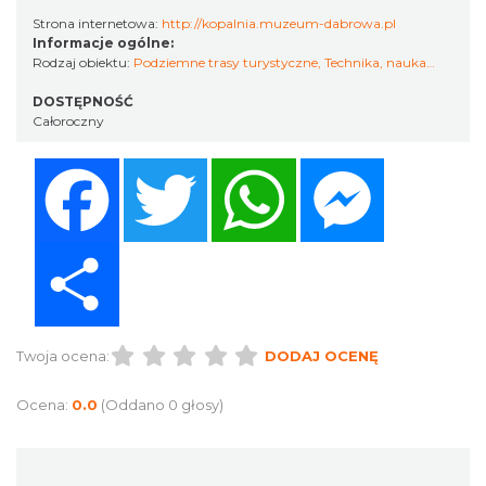
Strona internetowa:
http://kopalnia.muzeum-dabrowa.pl
Informacje ogólne:
Rodzaj obiektu:
Podziemne trasy turystyczne
,
Technika, nauka…
DOSTĘPNOŚĆ
Całoroczny
Facebook
Twitter
WhatsApp
Messenger
Share
Twoja ocena:
DODAJ OCENĘ
Ocena:
0.0
(Oddano 0 głosy)